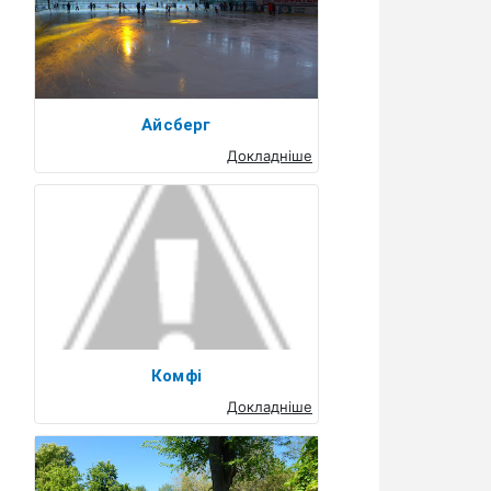
Айсберг
Докладніше
Комфі
Докладніше