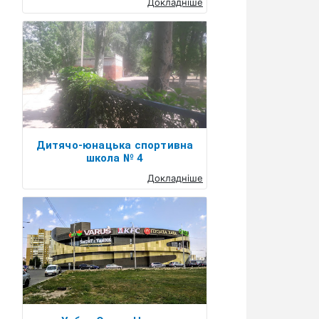
Докладніше
Дитячо-юнацька спортивна
школа № 4
Докладніше