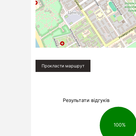
Прокласти маршрут
Результати відгуків
100%