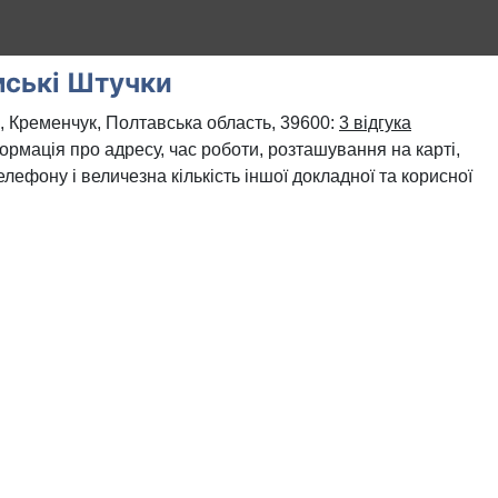
ські Штучки
, Кременчук, Полтавська область, 39600:
3 відгука
формація про адресу, час роботи, розташування на карті,
лефону і величезна кількість іншої докладної та корисної