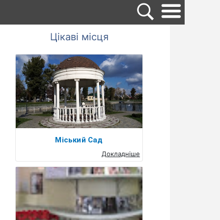
Цікаві місця
Міський Сад
Докладніше