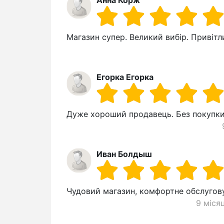
Магазин супер. Великий вибір. Привітл
Егорка Егорка
Дуже хороший продавець. Без покупки
Иван Болдыш
Чудовий магазин, комфортне обслугов
9 міся