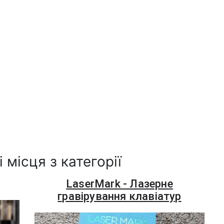
 місця з категорії
LaserMark - Лазерне
гравірування клавіатур