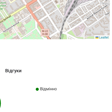
Leaflet
Відгуки
Відмінно