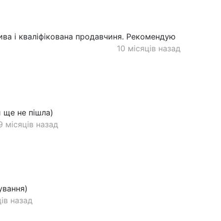
ива і кваліфікована продавчиня. Рекомендую
10 місяців назад
 ще не пішла)
9 місяців назад
ування)
ців назад