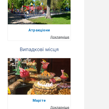
Атракціони
Докладніше
Випадкові місця
Маріте
Докладніше