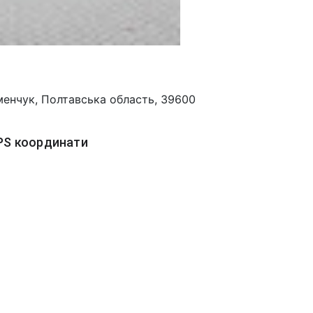
менчук, Полтавська область, 39600
PS координати