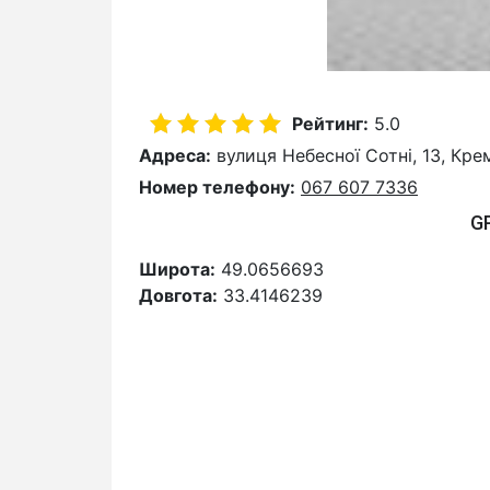
Рейтинг:
5.0
Адреса:
вулиця Небесної Сотні, 13, Кре
Номер телефону:
067 607 7336
G
Широта:
49.0656693
Довгота:
33.4146239