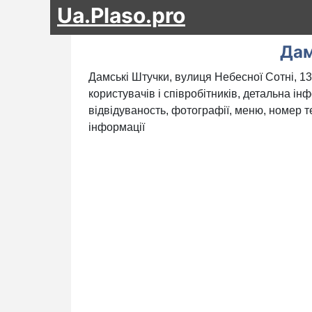
Ua.Plaso.pro
Дам
Дамські Штучки, вулиця Небесної Сотні, 13
користувачів і співробітників, детальна ін
відвідуваность, фотографії, меню, номер те
інформації