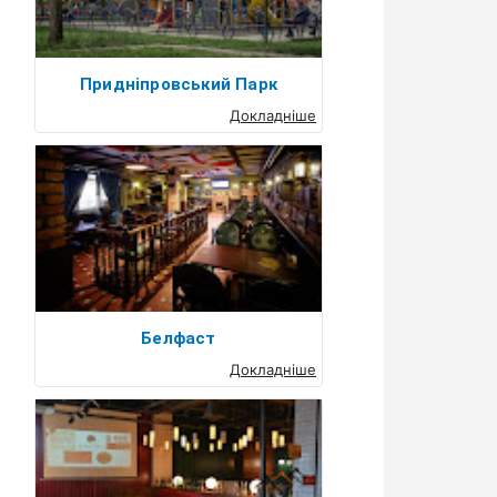
Придніпровський Парк
Докладніше
Белфаст
Докладніше