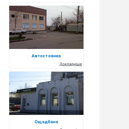
Автостоянка
Докладніше
Ощадбанк