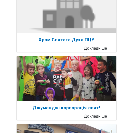
Храм Святого Духа ПЦУ
Докладніше
Джуманджі корпорація свят!
Докладніше