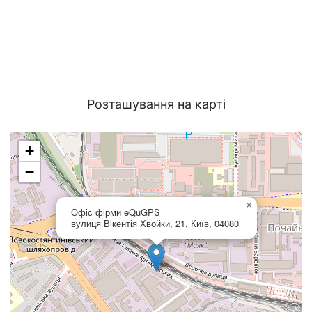
Розташування на карті
+
−
×
Офіс фірми eQuGPS
вулиця Вікентія Хвойки, 21, Київ, 04080