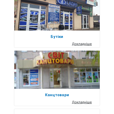
Бутіки
Докладніше
Канцтовари
Докладніше