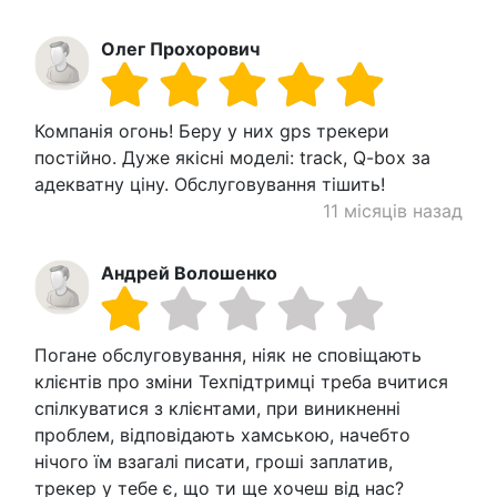
Олег Прохорович
Компанія огонь! Беру у них gps трекери
постійно. Дуже якісні моделі: track, Q-box за
адекватну ціну. Обслуговування тішить!
11 місяців назад
Андрей Волошенко
Погане обслуговування, ніяк не сповіщають
клієнтів про зміни Техпідтримці треба вчитися
спілкуватися з клієнтами, при виникненні
проблем, відповідають хамською, начебто
нічого їм взагалі писати, гроші заплатив,
трекер у тебе є, що ти ще хочеш від нас?