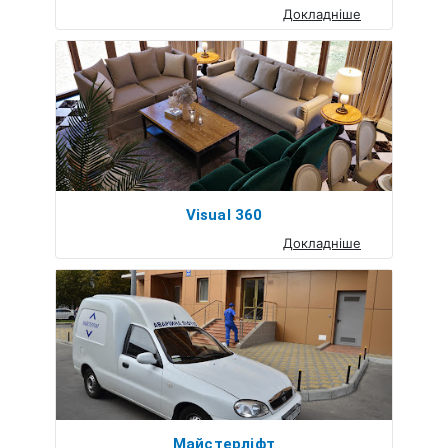
Докладніше
Visual 360
Докладніше
Майстерліфт