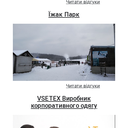
Читати відгуки
Їжак Парк
Читати відгуки
VSETEX Виробник
корпоративного одягу