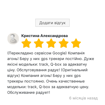
Додати відгук
Кристина Александрова
(Перекладено сервісом Google) Компанія
агонь! Беру у них gps трекери постійно. Дуже
якісні модельки: track, Q-box за адекватну
ціну. Обслуговування радує! (Оригінальний
відгук) Компания агонь! Беру у них gps
трекеры постоянно. Очень качественные
модельки: track, Q-box за адекватную цену.
Обслуживание радует!
6 місяців назад