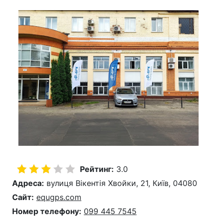
Рейтинг:
3.0
Адреса:
вулиця Вікентія Хвойки, 21, Київ, 04080
Сайт:
equgps.com
Номер телефону:
099 445 7545