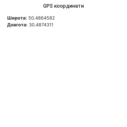
GPS координати
Широта:
50.4864582
Довгота:
30.4874311