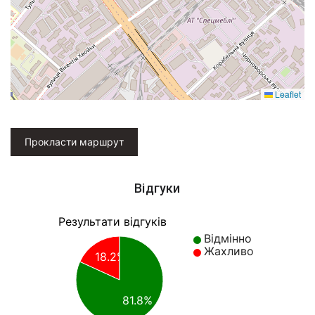
Leaflet
Прокласти маршрут
Відгуки
Результати відгуків
Відмінно
Жахливо
18.2%
81.8%