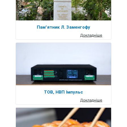
Пам'ятник Л. Заменгофу
Докладніше
ТОВ, НВП Імпульс
Докладніше