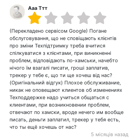
Ааа Ттт
(Перекладено сервісом Google) Погане
обслуговування, що не сповіщають клієнтів
про зміни Техпідтримку треба вчитися
спілкуватися з клієнтами, при виникненні
проблем, відповідають по-хамськи, начебто
нічого їм взагалі писати, гроші заплатив,
трекер у тебе є, що ти ще хочеш від нас?
(Оригінальний відгук) Плохое обслуживание,
никак не оповещают клиентов об изменениях
Техподдержке надо учиться общаться с
клиентами, при возникновении проблем,
отвечают по хамски, вроде нечего им вообще
писать, деньги заплатил, трекер у тебя есть,
что ты ещё хочешь от нас?
5 місяців назад