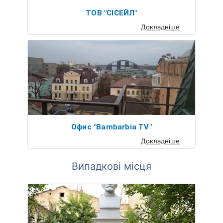
ТОВ "СІСЕЙЛ"
Докладніше
Офис "Bambarbia TV"
Докладніше
Випадкові місця