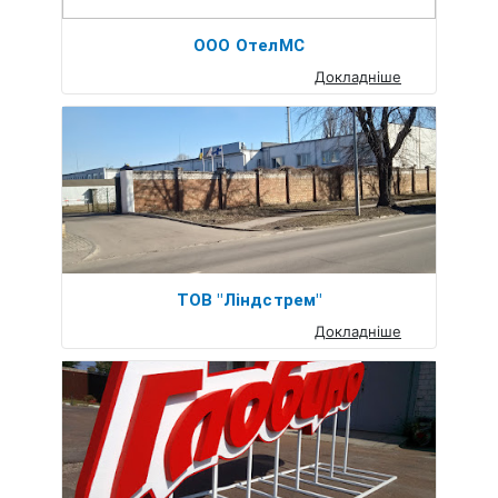
ООО ОтелМС
Докладніше
ТОВ "Ліндстрем"
Докладніше