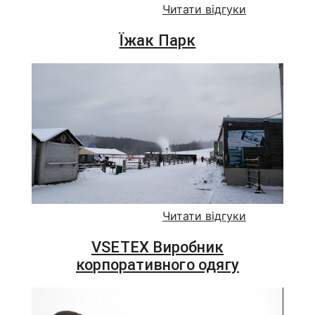
Читати відгуки
Їжак Парк
Читати відгуки
VSETEX Виробник
корпоративного одягу