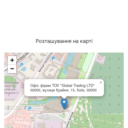
Розташування на карті
+
−
×
Офіс фірми TOV "Global Trading LTD"
02000, вулиця Крайня, 13, Київ, 02000