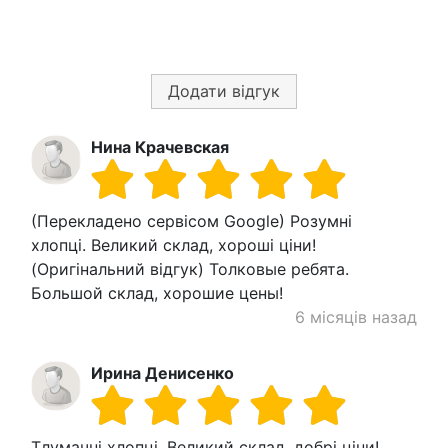
Додати відгук
Нина Крачевская
(Перекладено сервісом Google) Розумні
хлопці. Великий склад, хороші ціни!
(Оригінальний відгук) Толковые ребята.
Большой склад, хорошие цены!
6 місяців назад
Ирина Денисенко
Тлумачні хлопці. Великий склад, добрі ціни!