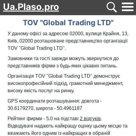
Ua.Plaso.pro
TOV "Global Trading LTD"
У даному офісі за адресою 02000, вулиця Крайня, 13,
Київ, 02000 розташоване представництво організації
TOV "Global Trading LTD".
Замовники та гості завжди можуть звернутися до
представників фірми з будь-яких цікавих питань.
Організація TOV "Global Trading LTD" демонструє
високопрофесійний підхід, грамотний менеджмент,
високу якість послуг на ринку.
GPS координати розташування: довгота -
30.6179270, широта - 50.4961187
Рейтинг фирми - 5.0 на підставі
2 відгуків
.
Відвідувачі надають найкращу оцінку цьому місцю та
вважають його одним із найкращих в обраній