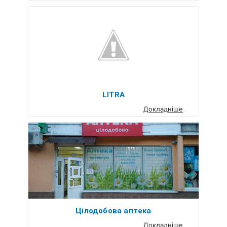
LITRA
Докладніше
Цілодобова аптека
Докладніше