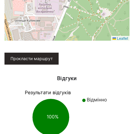
Leaflet
Прокласти маршрут
Відгуки
Результати відгуків
Відмінно
100%