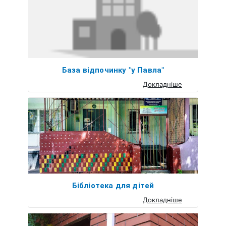
База відпочинку "у Павла"
Докладніше
Бібліотека для дітей
Докладніше