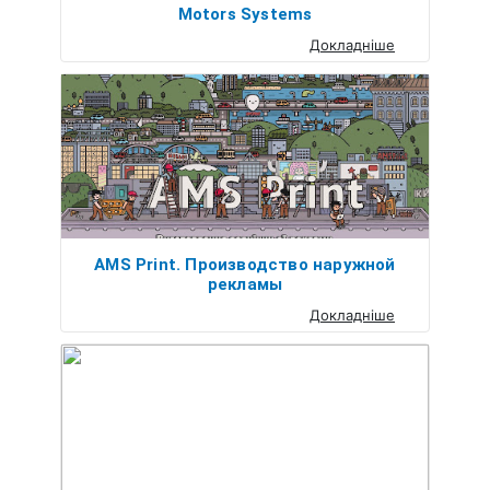
Motors Systems
Докладніше
AMS Print. Производство наружной
рекламы
Докладніше