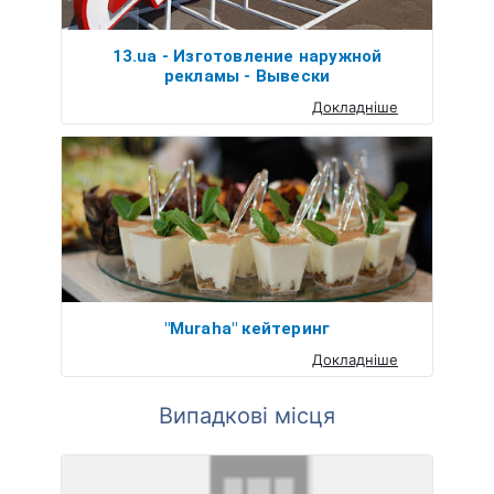
13.ua - Изготовление наружной
рекламы - Вывески
Докладніше
"Muraha" кейтеринг
Докладніше
Випадкові місця