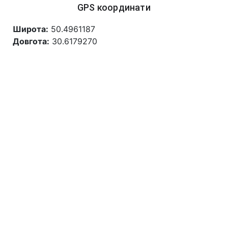
GPS координати
Широта:
50.4961187
Довгота:
30.6179270