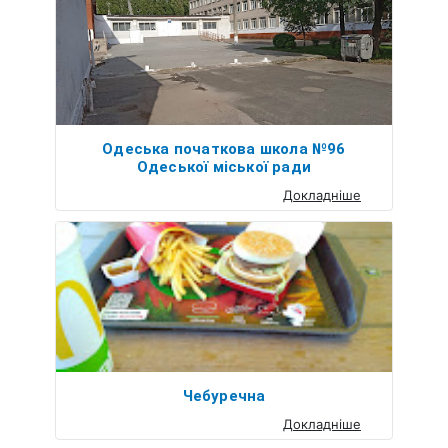
Одеська початкова школа №96
Одеської міської ради
Докладніше
Чебуречна
Докладніше