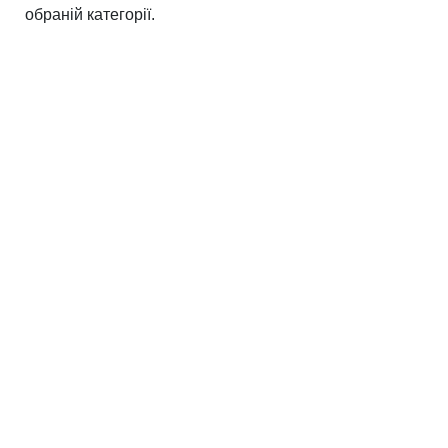
обраній категорії.