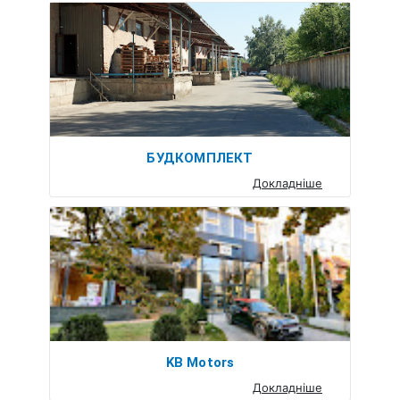
БУДКОМПЛЕКТ
Докладніше
KB Motors
Докладніше