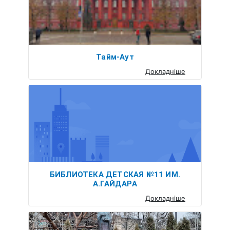
Тайм-Аут
Докладніше
БИБЛИОТЕКА ДЕТСКАЯ №11 ИМ.
А.ГАЙДАРА
Докладніше