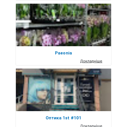
Paeonia
Докладніше
Оптика 1st #101
Докладніше