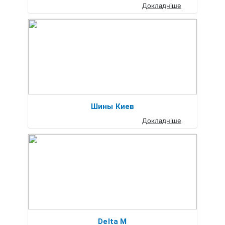
Докладніше
Шины Киев
Докладніше
Delta M