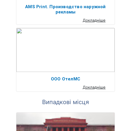
AMS Print. Производство наружной
рекламы
Докладніше
ООО ОтелМС
Докладніше
Випадкові місця