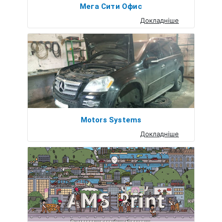
Мега Сити Офис
Докладніше
Motors Systems
Докладніше