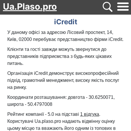
Ua.Plaso.pro
iCredit
У даному офісі за адресою Лісовий проспект, 14,
Київ, 02000 перебуває представництво фірми iCredit.
Клієнти та гості завжди можуть звернутися до
представників підприємства з будь-яких цікавих
питань.
Організація iCredit демонструє високопрофесійний
підхід, грамотний менеджмент, високу якість послуг
на ринку.
Координати розташування: довгота - 30.6250071,
широта - 50.4797008
Рейтинг компанії - 5.0 на підставі
1 відгука
.
Користувачі Ua.plaso.pro надають відмінну оцінку
цьому місцю та вважають його одним із топових в