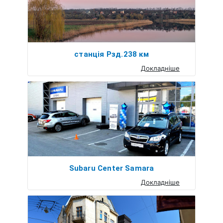
станція Рзд.238 км
Докладніше
Subaru Center Samara
Докладніше