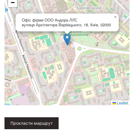
−
×
Офіс фірми ООО Андора ЛЛС
вулиця Архітектора Вербицького, 18, Київ, 02000
Leaflet
Прокласти маршрут