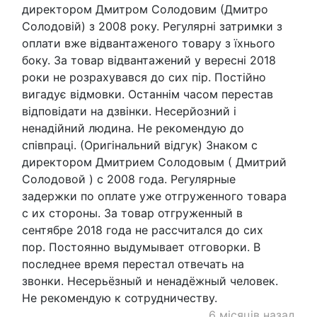
директором Дмитром Солодовим (Дмитро
Солодовій) з 2008 року. Регулярні затримки з
оплати вже відвантаженого товару з їхнього
боку. За товар відвантажений у вересні 2018
роки не розрахувався до сих пір. Постійно
вигадує відмовки. Останнім часом перестав
відповідати на дзвінки. Несерйозний і
ненадійний людина. Не рекомендую до
співпраці. (Оригінальний відгук) Знаком с
директором Дмитрием Солодовым ( Дмитрий
Солодовой ) с 2008 года. Регулярные
задержки по оплате уже отгруженного товара
с их стороны. За товар отгруженный в
сентябре 2018 года не рассчитался до сих
пор. Постоянно выдумывает отговорки. В
последнее время перестал отвечать на
звонки. Несерьёзный и ненадёжный человек.
Не рекомендую к сотрудничеству.
6 місяців назад