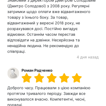
Знайомий з директором Дмитром Солодовим
(Дмитро Солодової) з 2008 року. Регулярні
затримки щодо оплати вже відвантаженого
товару з їхнього боку. За товар,
відвантажений у вересні 2018 року, не
розрахувався досі. Постійно вигадує
відмовки. Останнім часом перестав
відповідати на дзвінки. Несерйозна та
ненадійна людина. Не рекомендую до
співпраці.
4 дня назад
Роман Радченко
Доброго часу. Працювали з цією компанією
протягом тривалого періоду. Завжди все
виконувалося вчасно. Компетентні, чесні,
порядні.