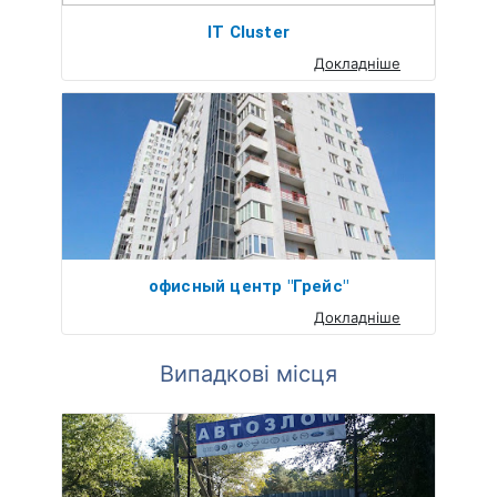
IT Cluster
Докладніше
офисный центр "Грейс"
Докладніше
Випадкові місця