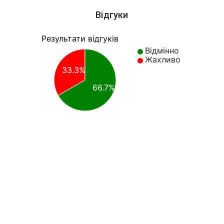
Відгуки
Результати відгуків
Відмінно
Жахливо
33.3%
66.7%