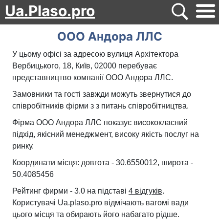
Ua.Plaso.pro
ООО Андора ЛЛС
У цьому офісі за адресою вулиця Архітектора
Вербицького, 18, Київ, 02000 перебуває
представництво компанії ООО Андора ЛЛС.
Замовники та гості завжди можуть звернутися до
співробітників фірми з з питань співробітництва.
Фірма ООО Андора ЛЛС показує висококласний
підхід, якісний менеджмент, високу якість послуг на
ринку.
Координати місця: довгота - 30.6550012, широта -
50.4085456
Рейтинг фирми - 3.0 на підставі
4 відгуків
.
Користувачі Ua.plaso.pro відмічають вагомі вади
цього місця та обирають його набагато рідше.