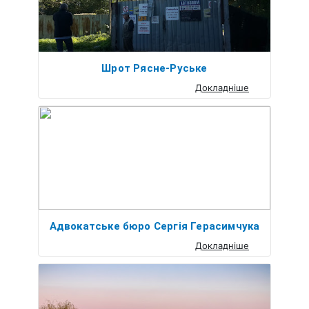
Шрот Рясне-Руське
Докладніше
Адвокатське бюро Сергія Герасимчука
Докладніше