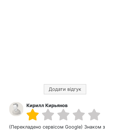
Додати відгук
Кирилл Кирьянов
(Перекладено сервісом Google) Знаком з