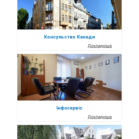
Консульство Канади
Докладніше
Інфосервіс
Докладніше