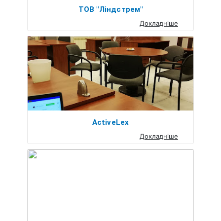
ТОВ "Ліндстрем"
Докладніше
ActiveLex
Докладніше