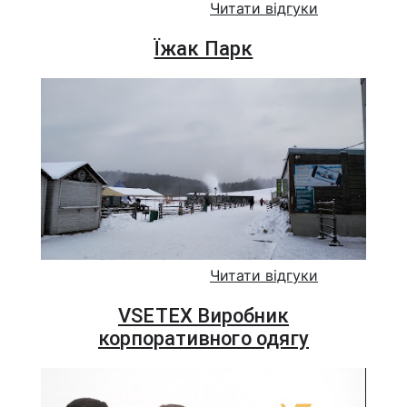
Читати відгуки
Їжак Парк
Читати відгуки
VSETEX Виробник
корпоративного одягу