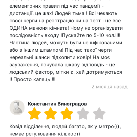
елементрних правил під час пандемії -
дистанції, це жах! Людей тьма ! Всі чекають
своєї черги на реєстрацію чи на тест і це все
ОДИНА манюня кімната! Чому не організувати
послідовність входу !Пускайте по 5-10 чол.!!!!
Частина людей, можуть бути не інфікованими
або з іншим штампом! Під час такої черги
нереальні шанси підхопити ковір! На моє
зауваження, почувала цікаву відповідь - це
людський фактор, мітки є, хай дотримуються
!! Просто капець !!!
2 місяця назад
Константин Виноградов
Ковід відділення, людей багато, як у метро(((,
немає регулювання кількості