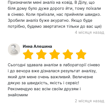
Призначили мені аналіз на ковід. В Ділу, що
біля дому було дуже дорого йти, тому поїхали
в сінево. Коли приїхали, нас прийняли швидко.
Зробили аналіз буже акуратно. Якщо буде
потрібно, будемо звертатися тільки до вас ще)
4 місяця назад
Инна Алешина
Сьогодні здавала аналізи в лабораторії сінево
і до вечора вже дізналася результат аналізу,
який для мене очень важливий. Величезне
дякую за швидкість, якість і сервіс!
Рекомендую вас всім своїм друзям і
знайомим
2 місяця назад