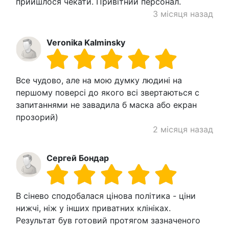
прийшлося чекати. Привітний персонал.
3 місяця назад
Veronika Kalminsky
Все чудово, але на мою думку людині на
першому поверсі до якого всі звертаються с
запитаннями не завадила б маска або екран
прозорий)
2 місяця назад
Сергей Бондар
В сінево сподобалася цінова політика - ціни
нижчі, ніж у інших приватних клініках.
Результат був готовий протягом зазначеного