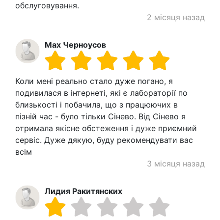
обслуговування.
2 місяця назад
Max Черноусов
Коли мені реально стало дуже погано, я
подивилася в інтернеті, які є лабораторії по
близькості і побачила, що з працюючих в
пізній час - було тільки Сінево. Від Сінево я
отримала якісне обстеження і дуже приємний
сервіс. Дуже дякую, буду рекомендувати вас
всім
3 місяця назад
Лидия Ракитянских