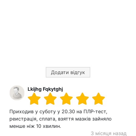
Додати відгук
Lkijhg Fqkytghj
Приходив у суботу у 20.30 на ПЛР-тест,
реистрація, сплата, взяття мазків зайняло
менше ніж 10 хвилин.
3 місяця назад