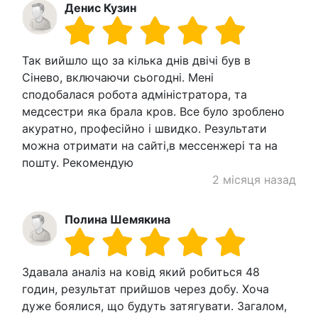
Денис Кузин
Так вийшло що за кілька днів двічі був в
Сінево, включаючи сьогодні. Мені
сподобалася робота адміністратора, та
медсестри яка брала кров. Все було зроблено
акуратно, професійно і швидко. Результати
можна отримати на сайті,в мессенжері та на
пошту. Рекомендую
2 місяця назад
Полина Шемякина
Здавала аналіз на ковід який робиться 48
годин, результат прийшов через добу. Хоча
дуже боялися, що будуть затягувати. Загалом,