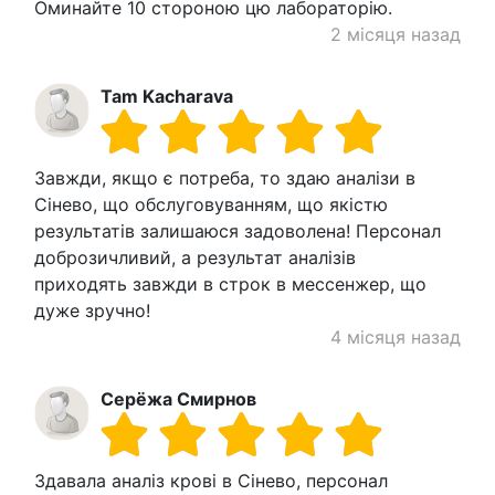
Оминайте 10 стороною цю лабораторію.
2 місяця назад
Tam Kacharava
Завжди, якщо є потреба, то здаю аналізи в
Сінево, що обслуговуванням, що якістю
результатів залишаюся задоволена! Персонал
доброзичливий, а результат аналізів
приходять завжди в строк в мессенжер, що
дуже зручно!
4 місяця назад
Серёжа Смирнов
Здавала аналіз крові в Сінево, персонал