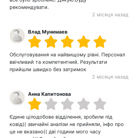
рекомендувати.
2 місяця назад
Влад Мунимаев
Обслуговування на найвищому рівні. Персонал
ввічливий та компетентний. Результати
прийшли швидко без затримок
2 місяця назад
Анна Капитонова
Єдине цілодобове відділення, зробили під
ковід(( звичайні аналізи не прийняли, інфо про
це не вказано(( дві години мого часу