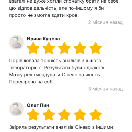
взагалі не дуже хотіли спочатку брати на себе
цю відповідальність, але по-іншому я би
просто не змогла здати кров.
2 місяця назад
Ирина Куцева
Порівнювала точність аналізів з іншого
лабораторією. Результати були однакові.
Можу рекомендувати Сінево за якість.
Перевірено на собі.
3 місяця назад
Олег Пин
Звіряла результати аналізів Сінево з іншими