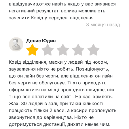
відвідувачив,отже навіть якщо у вас виявився
негативний результат, велика можливість
зачепити Ковід у середені відділення.
3 місяця назад
Денис Юдин
Ковід відділення, маски у людей під носом,
зауваження ніхто не робить. Позиціонують,
що он лайн без черги, але відділення он лайн
без черги не обслуговує. Ті хто приходять
оформлятися на місці проходять швидше, ніж
ті що все оплатили на сайті. На касі хамлять.
Жах! 30 людей в залі, при такій кількості
працюють тільки 2 каси, а касири пропонують
звернутися до керівництва. Ніхто не
дотримується дистанції, дихати немає чим.