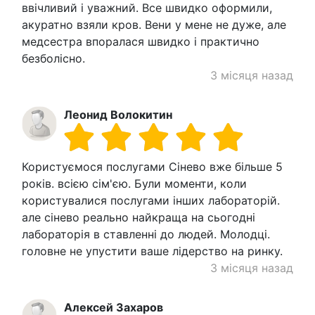
ввічливий і уважний. Все швидко оформили,
акуратно взяли кров. Вени у мене не дуже, але
медсестра впоралася швидко і практично
безболісно.
3 місяця назад
Леонид Волокитин
Користуємося послугами Сінево вже більше 5
років. всією сім'єю. Були моменти, коли
користувалися послугами інших лабораторій.
але сінево реально найкраща на сьогодні
лабораторія в ставленні до людей. Молодці.
головне не упустити ваше лідерство на ринку.
3 місяця назад
Алексей Захаров