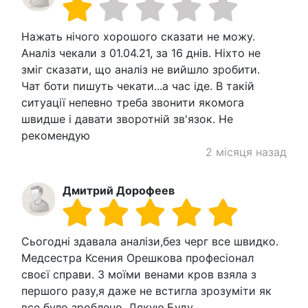
Нажать нічого хорошого сказати не можу.
Аналіз чекали з 01.04.21, за 16 днів. Ніхто не
зміг сказати, що аналіз не вийшло зробити.
Чат боти пишуть чекати...а час іде. В такій
ситуації непевно треба звонити якомога
швидше і давати зворотній зв'язок. Не
рекомендую
2 місяця назад
Дмитрий Дорофеев
Сьогодні здавала аналізи,без черг все швидко.
Медсестра Ксения Орешкова професіонал
своєї справи. З моїми венами кров взяла з
першого разу,я даже не встигла зрозуміти як
все було зроблено. Дякую.Буду