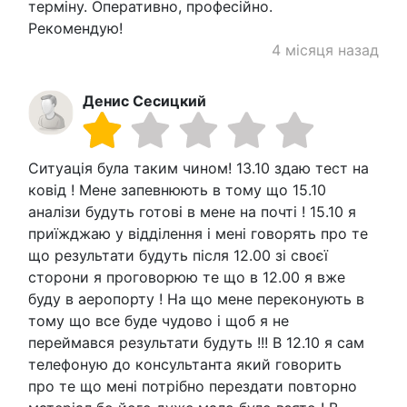
терміну. Оперативно, професійно.
Рекомендую!
4 місяця назад
Денис Сесицкий
Ситуація була таким чином! 13.10 здаю тест на
ковід ! Мене запевнюють в тому що 15.10
аналізи будуть готові в мене на почті ! 15.10 я
приїжджаю у відділення і мені говорять про те
що результати будуть після 12.00 зі своєї
сторони я проговорюю те що в 12.00 я вже
буду в аеропорту ! На що мене переконують в
тому що все буде чудово і щоб я не
переймався результати будуть !!! В 12.10 я сам
телефоную до консультанта який говорить
про те що мені потрібно перездати повторно