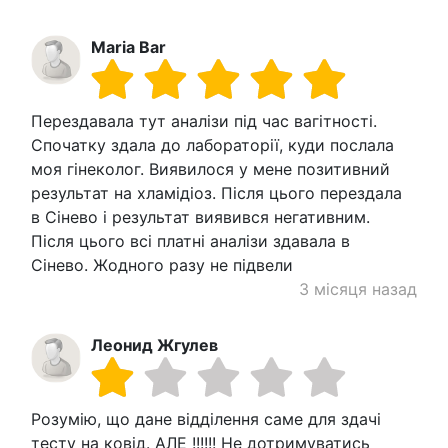
Maria Bar
Перездавала тут аналізи під час вагітності.
Спочатку здала до лабораторії, куди послала
моя гінеколог. Виявилося у мене позитивний
результат на хламідіоз. Після цього перездала
в Сінево і результат виявився негативним.
Після цього всі платні аналізи здавала в
Сінево. Жодного разу не підвели
3 місяця назад
Леонид Жгулев
Розумію, що дане відділення саме для здачі
тесту на ковід. АЛЕ !!!!!! Не дотримуватись