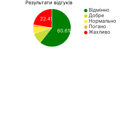
Результати відгуків
Відмінно
Добре
22.4%
Нормально
Погано
60.6%
Жахливо