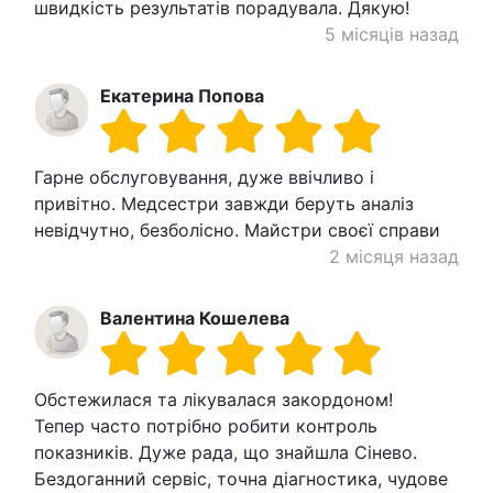
швидкість результатів порадувала. Дякую!
5 місяців назад
Екатерина Попова
Гарне обслуговування, дуже ввічливо і
привітно. Медсестри завжди беруть аналіз
невідчутно, безболісно. Майстри своєї справи
2 місяця назад
Валентина Кошелева
Обстежилася та лікувалася закордоном!
Тепер часто потрібно робити контроль
показників. Дуже рада, що знайшла Сінево.
Бездоганний сервіс, точна діагностика, чудове