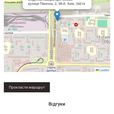
вулиця Північна, 2, 58-А, Київ, 04214
Leaflet
Прокласти маршрут
Відгуки