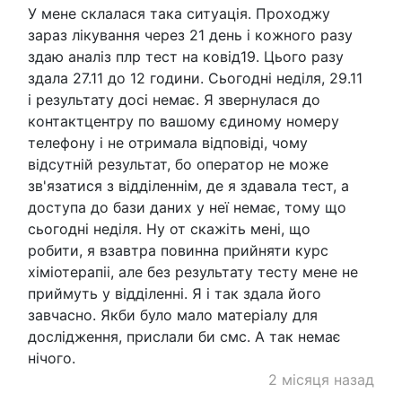
У мене склалася така ситуація. Проходжу
зараз лікування через 21 день і кожного разу
здаю аналіз плр тест на ковід19. Цього разу
здала 27.11 до 12 години. Сьогодні неділя, 29.11
і результату досі немає. Я звернулася до
контактцентру по вашому єдиному номеру
телефону і не отримала відповіді, чому
відсутній результат, бо оператор не може
зв'язатися з відділеннім, де я здавала тест, а
доступа до бази даних у неї немає, тому що
сьогодні неділя. Ну от скажіть мені, що
робити, я взавтра повинна прийняти курс
хіміотерапіі, але без результату тесту мене не
приймуть у відділенні. Я і так здала його
завчасно. Якби було мало матеріалу для
дослідження, прислали би смс. А так немає
нічого.
2 місяця назад