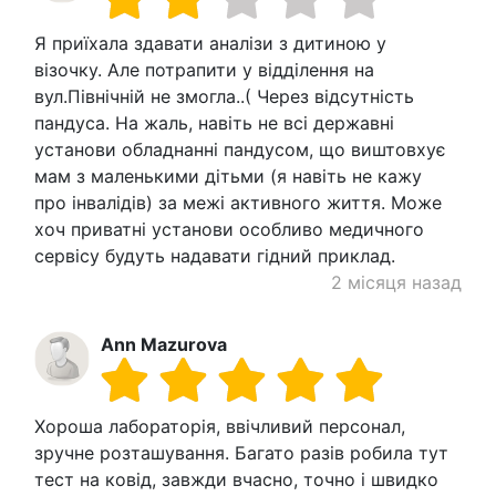
Я приїхала здавати аналізи з дитиною у
візочку. Але потрапити у відділення на
вул.Північній не змогла..( Через відсутність
пандуса. На жаль, навіть не всі державні
установи обладнанні пандусом, що виштовхує
мам з маленькими дітьми (я навіть не кажу
про інвалідів) за межі активного життя. Може
хоч приватні установи особливо медичного
сервісу будуть надавати гідний приклад.
2 місяця назад
Ann Mazurova
Хороша лабораторія, ввічливий персонал,
зручне розташування. Багато разів робила тут
тест на ковід, завжди вчасно, точно і швидко