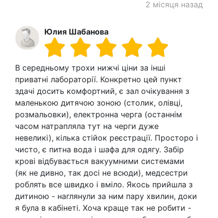
2 місяця назад
Юлия Шабанова
В середньому трохи нижчі ціни за інші
приватні лабораторії. Конкретно цей пункт
здачі досить комфортний, є зал очікування з
маленькою дитячою зоною (столик, олівці,
розмальовки), електронна черга (останнім
часом натрапляла тут на черги дуже
невеликі), кілька стійок реєстрації. Просторо і
чисто, є питна вода і шафа для одягу. Забір
крові відбувається вакуумними системами
(як не дивно, так досі не всюди), медсестри
роблять все швидко і вміло. Якось прийшла з
дитиною - наглянули за ним пару хвилин, доки
я була в кабінеті. Хоча краще так не робити -