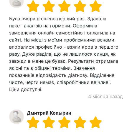
Була вчора в сінево перший раз. Здавала
пакет аналізів на гормони. Оформила
замовлення онлайн самостійно і оплатила на
сайті. На місці з моїми проблемними венами
впоралися професійно - взяли кров з першого
разу. Дуже раділа, що не лишилося синця, як
завжди в мене це буває. Результати отримала
якісні та в обіцяні терміни. Значення
показників відповідають діагнозу. Відділення
чисте, черги немає, співробітники ввічливі.
Ціни доступні.
4 місяця назад
Дмитрий Копырин