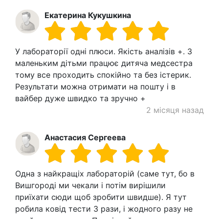
Екатерина Кукушкина
У лабораторії одні плюси. Якість аналізів +. З
маленьким дітьми працює дитяча медсестра
тому все проходить спокійно та без істерик.
Результати можна отримати на пошту і в
вайбер дуже швидко та зручно +
2 місяця назад
Анастасия Сергеева
Одна з найкращіх лабораторій (саме тут, бо в
Вишгороді ми чекали і потім вирішили
приїхати сюди щоб зробити швидше). Я тут
робила ковід тести 3 рази, і жодного разу не