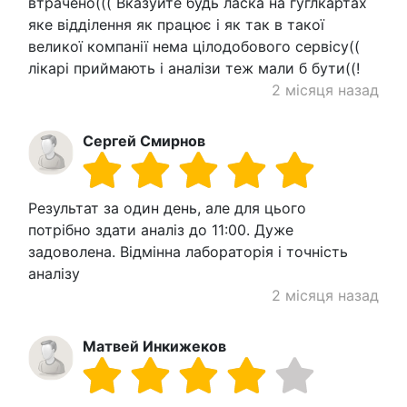
втрачено((( Вказуйте будь ласка на гуглкартах
яке відділення як працює і як так в такої
великої компанії нема цілодобового сервісу((
лікарі приймають і аналізи теж мали б бути((!
2 місяця назад
Сергей Смирнов
Результат за один день, але для цього
потрібно здати аналіз до 11:00. Дуже
задоволена. Відмінна лабораторія і точність
аналізу
2 місяця назад
Матвей Инкижеков