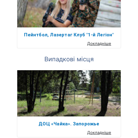
Пейнтбол, Лазертаг Клуб "1-й Легіон"
Докладніше
Випадкові місця
ДОЦ «Чайка». Запорожье
Докладніше