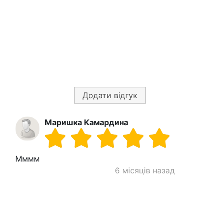
Додати відгук
Маришка Камардина
Мммм
6 місяців назад