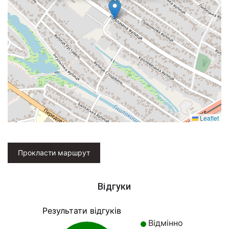
Leaflet
Прокласти маршрут
Відгуки
Результати відгуків
Відмінно