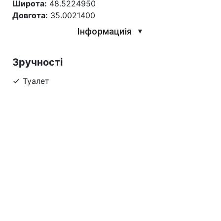
Широта:
48.5224950
Довгота:
35.0021400
Інформациія
▼
Зручності
Туалет