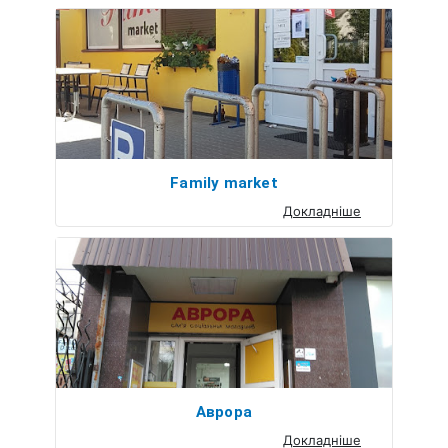
Family market
Докладніше
Аврора
Докладніше