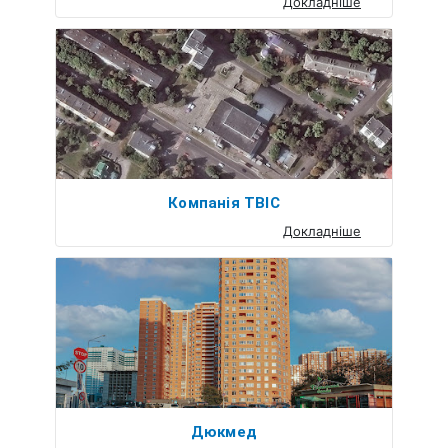
Докладніше
Компанія ТВІС
Докладніше
Дюкмед