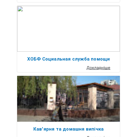
ХОБФ Социальная служба помощи
Докладніше
Кав'ярня та домашня випiчка