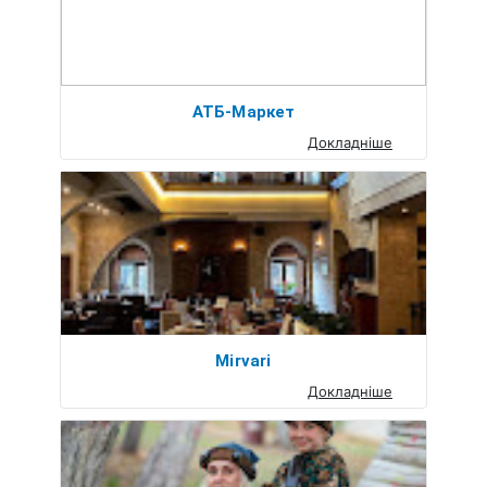
АТБ-Маркет
Докладніше
Mirvari
Докладніше