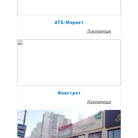
АТБ-Маркет
Докладніше
Фокстрот
Докладніше