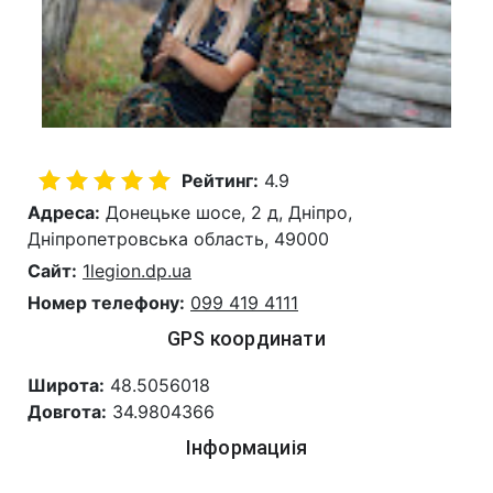
Рейтинг:
4.9
Адреса:
Донецьке шосе, 2 д, Дніпро,
Дніпропетровська область, 49000
Сайт:
1legion.dp.ua
Номер телефону:
099 419 4111
GPS координати
Широта:
48.5056018
Довгота:
34.9804366
Інформациія