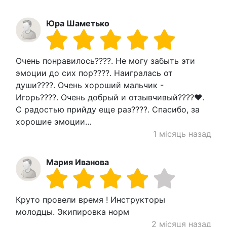
Юра Шаметько
Очень понравилось????. Не могу забыть эти
эмоции до сих пор????. Наигралась от
души????. Очень хороший мальчик -
Игорь????. Очень добрый и отзывчивый????❤.
С радостью прийду еще раз????. Спасибо, за
хорошие эмоции…
1 місяць назад
Мария Иванова
Круто провели время ! Инструкторы
молодцы. Экипировка норм
2 місяця назад