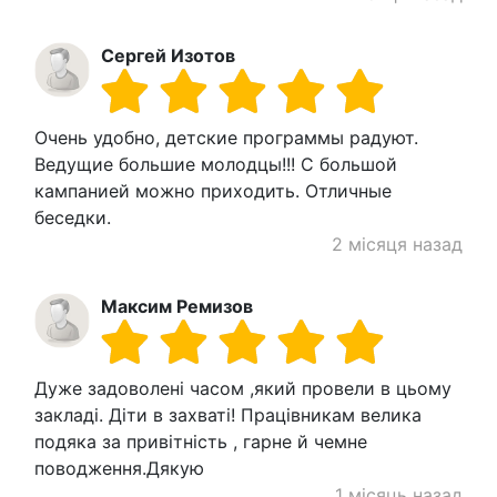
Сергей Изотов
Очень удобно, детские программы радуют.
Ведущие большие молодцы!!! С большой
кампанией можно приходить. Отличные
беседки.
2 місяця назад
Максим Ремизов
Дуже задоволені часом ,який провели в цьому
закладі. Діти в захваті! Працівникам велика
подяка за привітність , гарне й чемне
поводження.Дякую
1 місяць назад