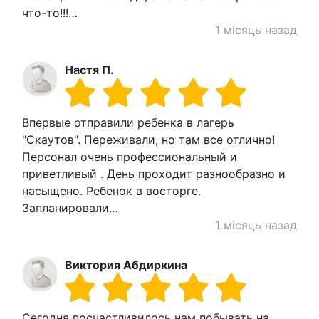
что-то!!!…
1 місяць назад
Настя П.
Впервые отправили ребенка в лагерь
"Скаутов". Переживали, но там все отлично!
Персонал очень профессиональный и
приветливый . День проходит разнообразно и
насыщено. Ребенок в восторге.
Запланировали…
1 місяць назад
Виктория Абдиркина
Сегодня посчастливилось нам побывать на