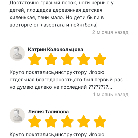
Достаточно грязный песок, ноги чёрные у
детей, площадка деревянная детская
хиленькая, тени мало. Но дети были в
восторге от лазертага и пейнтбола)
2 місяця назад
Катрин Колокольцова
Круто покатались,инструктору Игорю
отдельная благодарность,это был первый раз
но думаю далеко не последний ????????…
1 місяць назад
Лилия Талипова
Круто покатались,инструктору Игорю