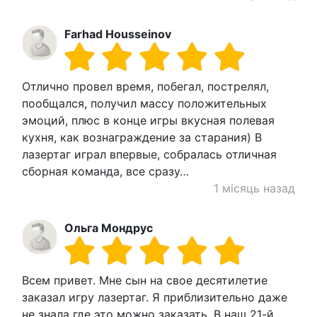
Farhad Housseinov
Отлично провел время, побегал, пострелял,
пообщался, получил массу положительных
эмоций, плюс в конце игры вкусная полевая
кухня, как вознаграждение за старания) В
лазертаг играл впервые, собралась отличная
сборная команда, все сразу…
1 місяць назад
Ольга Мондрус
Всем привет. Мне сын на свое десятилетие
заказал игру лазертаг. Я приблизительно даже
не знала где это можно заказать. В наш 21-й