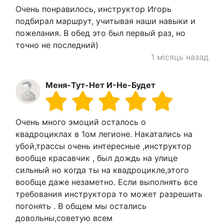
Очень понравилось, инструктор Игорь
подбирал маршрут, учитывая наши навыки и
пожелания. В обед это был первый раз, но
точно не последний)
1 місяць назад
Меня-Тут-Нет И-Не-Будет
Очень много эмоций осталось о
квадроциклах в 1ом легионе. Накатались на
убой,трассы очень интересные ,инструктор
вообще красавчик , был дождь на улице
сильный но когда ты на квадроцикле,этого
вообще даже незаметно. Если выполнять все
требования инструктора то может разрешить
погонять . В общем мы остались
довольны,советую всем