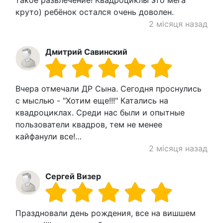
такое развлечение! Квадроциклы это мега
круто) ребёнок остался очень доволен.
2 місяця назад
Дмитрий Савинский
Вчера отмечали ДР Сына. Сегодня проснулись
с мыслью - "Хотим еще!!!" Катались на
квадроциклах. Среди нас были и опытные
пользователи квадров, тем не менее
кайфанули все!…
2 місяця назад
Сергей Визер
Праздновали день рождения, все на вишшем