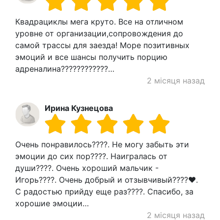
Квадрациклы мега круто. Все на отличном
уровне от организации,сопровождения до
самой трассы для заезда! Море позитивных
эмоций и все шансы получить порцию
адреналина????????????…
2 місяця назад
Ирина Кузнецова
Очень понравилось????. Не могу забыть эти
эмоции до сих пор????. Наигралась от
души????. Очень хороший мальчик -
Игорь????. Очень добрый и отзывчивый????❤.
С радостью прийду еще раз????. Спасибо, за
хорошие эмоции…
2 місяця назад