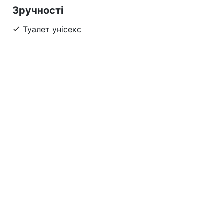
Зручності
Туалет унісекс