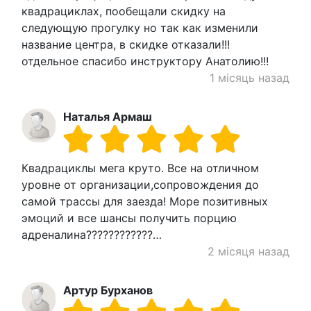
квадрациклах, пообещали скидку на
следующую прогулку но так как изменили
название центра, в скидке отказали!!!
отдельное спасибо инструктору Анатолию!!!
1 місяць назад
Наталья Армаш
Квадрациклы мега круто. Все на отличном
уровне от организации,сопровождения до
самой трассы для заезда! Море позитивных
эмоций и все шансы получить порцию
адреналина????????????…
2 місяця назад
Артур Бурханов