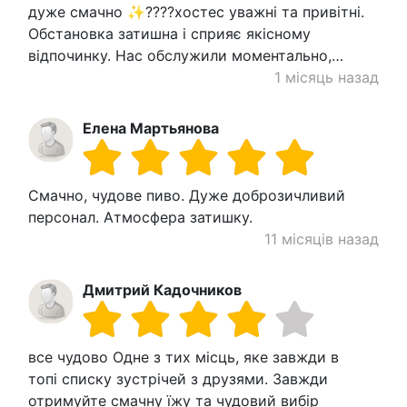
дуже смачно ✨????хостес уважні та привітні.
Обстановка затишна і сприяє якісному
відпочинку. Нас обслужили моментально,…
1 місяць назад
Елена Мартьянова
Смачно, чудове пиво. Дуже доброзичливий
персонал. Атмосфера затишку.
11 місяців назад
Дмитрий Кадочников
все чудово Одне з тих місць, яке завжди в
топі списку зустрічей з друзями. Завжди
отримуйте смачну їжу та чудовий вибір