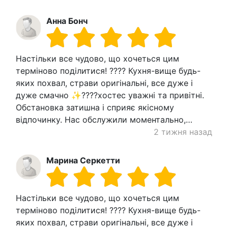
Анна Бонч
Настільки все чудово, що хочеться цим
терміново поділитися! ???? Кухня-вище будь-
яких похвал, страви оригінальні, все дуже і
дуже смачно ✨????хостес уважні та привітні.
Обстановка затишна і сприяє якісному
відпочинку. Нас обслужили моментально,…
2 тижня назад
Марина Серкетти
Настільки все чудово, що хочеться цим
терміново поділитися! ???? Кухня-вище будь-
яких похвал, страви оригінальні, все дуже і