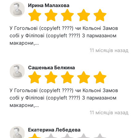
Ирина Малахова
У Гогольові (copyleft ????) чи Кольоні Замов
собі у Філіпові (copyleft ????) З пармазаном
макарони,…
11 місяців назад
Сашенька Белкина
У Гогольові (copyleft ????) чи Кольоні Замов
собі у Філіпові (copyleft ????) З пармазаном
макарони,…
11 місяців назад
Екатерина Лебедева