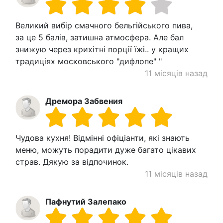
Великий вибір смачного бельгійського пива,
за це 5 балів, затишна атмосфера. Але бал
знижую через крихітні порції їжі.. у кращих
традиціях московського "дифлопе" "
11 місяців назад
Дремора Забвения
Чудова кухня! Відмінні офіціанти, які знають
меню, можуть порадити дуже багато цікавих
страв. Дякую за відпочинок.
11 місяців назад
Пафнутий Залепако