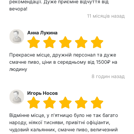
рекомендації. Дуже приємне відчуття від
вечора!
11 місяців назад
Анна Лукина
Прекрасне місце, дружній персонал та дуже
смачне пиво, ціни в середньому від 1500₽ на
людину
8 годин назад
Игорь Носов
Відмінне місце, у п'ятницю було не так багато
народу, ніякої тисняви, привітні офіціанти,
чудовий кальянник, смачне пиво, величезний