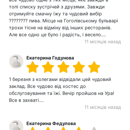
топі списку зустрічей з друзями. Завжди
отримуйте смачну їжу та чудовий вибір
???????? пива. Місце на Гоголівському бульварі
трохи тісне на відміну від інших ресторанів.
Але все одно це було і радість, і весело.…
11 місяців назад
Екатерина Годунова
1 березня з колегами відвідали цей чудовий
заклад. Все чудово від хостес до
обслуговування та їжі. Вечір пройшов на Ура!
Все в захваті.…
11 місяців назад
Екатерина Федулова