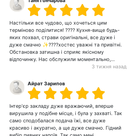
Таня Гончарова
Настільки все чудово, що хочеться цим
терміново поділитися! ???? Кухня-вище будь-
яких похвал, страви оригінальні, все дуже і
дуже смачно ✨????хостес уважні та привітні.
Обстановка затишна і сприяє якісному
відпочинку. Нас обслужили моментально,…
3 тижня назад
Айрат Зарипов
Інтер'єр закладу дуже вражаючий, вперше
вирушила у подібне місце, і була у захваті. Так
само сподобалася подача їжі, все дуже
красиво і акуратно, а ще дуже смачно. Гідний
вибір пивних напоїв. Так само мені