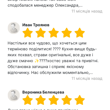
сподобалася менеджер Олександра,…
11 місяців назад
Иван Троянов
Настільки все чудово, що хочеться цим
терміново поділитися! ???? Кухня-вище будь-
яких похвал, страви оригінальні, все дуже і
дуже смачно ✨????хостес уважні та привітні.
Обстановка затишна і сприяє якісному
відпочинку. Нас обслужили моментально,…
11 місяців назад
Вероника Беленцева