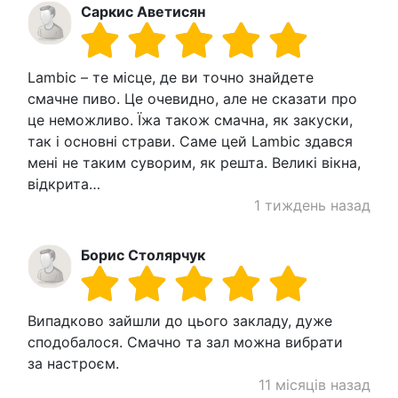
Cаркис Аветисян
Lambic – те місце, де ви точно знайдете
смачне пиво. Це очевидно, але не сказати про
це неможливо. Їжа також смачна, як закуски,
так і основні страви. Саме цей Lambic здався
мені не таким суворим, як решта. Великі вікна,
відкрита…
1 тиждень назад
Борис Столярчук
Випадково зайшли до цього закладу, дуже
сподобалося. Смачно та зал можна вибрати
за настроєм.
11 місяців назад