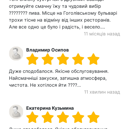
отримуйте смачну їжу та чудовий вибір
???????? пива. Місце на Гоголівському бульварі
трохи тісне на відміну від інших ресторанів.
Але все одно це було і радість, і весело.…
11 місяців назад
Владимир Осипов
Дуже сподобалося. Якісне обслуговування.
Найсмачніші закуски, затишна атмосфера,
чистота. Не хотілося йти ????…
11 хвилин назад
Екатерина Кузьмина