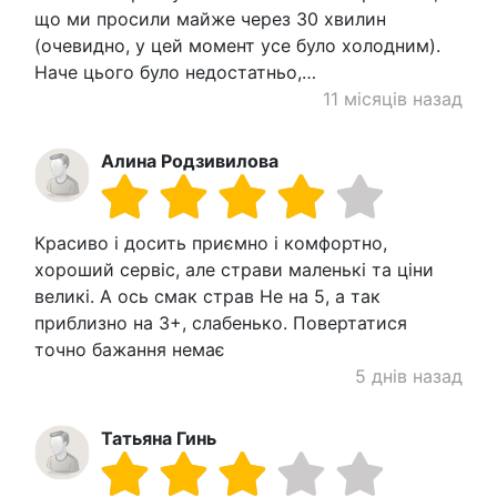
що ми просили майже через 30 хвилин
(очевидно, у цей момент усе було холодним).
Наче цього було недостатньо,…
11 місяців назад
Алина Родзивилова
Красиво і досить приємно і комфортно,
хороший сервіс, але страви маленькі та ціни
великі. А ось смак страв Не на 5, а так
приблизно на 3+, слабенько. Повертатися
точно бажання немає
5 днів назад
Татьяна Гинь