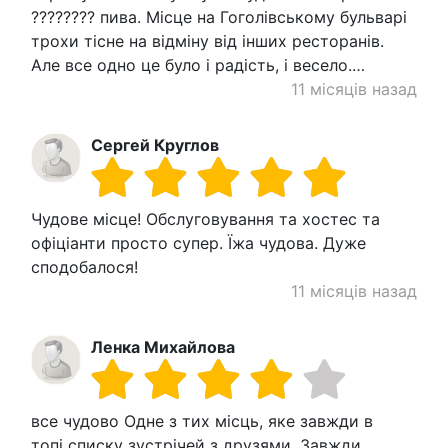
???????? пива. Місце на Гоголівському бульварі
трохи тісне на відміну від інших ресторанів.
Але все одно це було і радість, і весело.…
11 місяців назад
Сергей Круглов
Чудове місце! Обслуговування та хостес та
офіціанти просто супер. Їжа чудова. Дуже
сподобалося!
11 місяців назад
Ленка Михайлова
все чудово Одне з тих місць, яке завжди в
топі списку зустрічей з друзями. Завжди