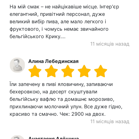
На мій смак – не найцікавіше місце. Інтер'єр
елегантний, привітний персонал, дуже
великий вибір пива, але мало легкого і
фруктового, і чомусь немає звичайного
бельгійського Крику.…
11 місяців назад
Алина Лебединская
Їли запечену в пиві яловичину, запиваючи
бехеровкою, на десерт скуштували
бельгійську вафлю та домашнє морозиво,
прихлинаючи молочний улун. Все дуже гідно,
красиво та смачно. Чек: 2900 на двох.
11 місяців назад
Анастасия Алёшина