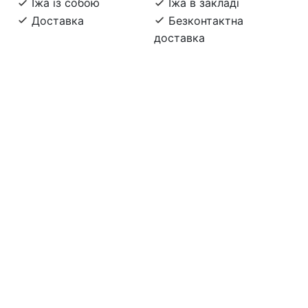
Їжа із собою
Їжа в закладі
Доставка
Безконтактна
доставка