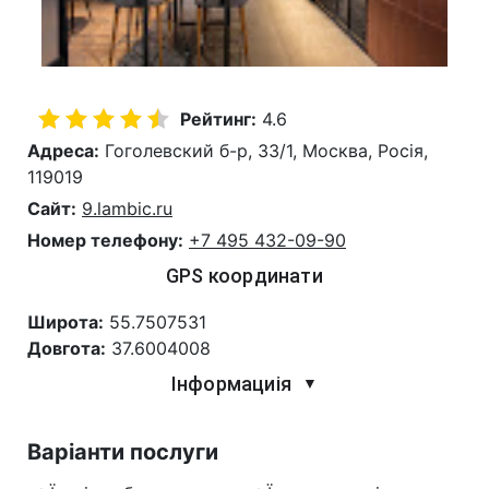
Рейтинг:
4.6
Адреса:
Гоголевский б-р, 33/1, Москва, Росія,
119019
Сайт:
9.lambic.ru
Номер телефону:
+7 495 432-09-90
GPS координати
Широта:
55.7507531
Довгота:
37.6004008
Інформациія
▼
Варіанти послуги