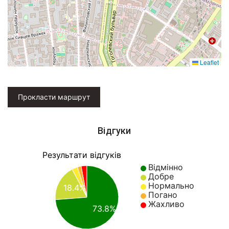
Leaflet
Прокласти маршрут
Відгуки
Результати відгуків
Відмінно
Добре
Нормально
18.4%
Погано
Жахливо
73.8%