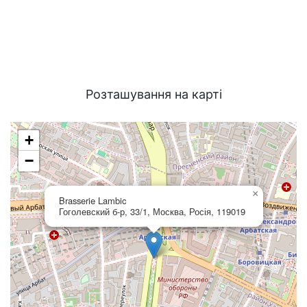
Розташування на карті
+
−
×
Brasserie Lambic
Гоголевский б-р, 33/1, Москва, Росія, 119019