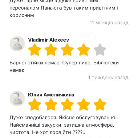
Дуже гарне місце з дуже привітним
персоналом Панаюта був таким привітним і
корисним
11 місяців назад
Vladimir Alexeev
Барної стійки немає. Супер пиво. Бібліотеки
немає
1 тиждень назад
Юлия Амеличкина
Дуже сподобалося. Якісне обслуговування.
Найсмачніші закуски, затишна атмосфера,
чистота. Не хотілося йти ????…