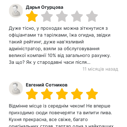
Дарья Огурцова
Дуже тісно, ​​у проходах можна зіткнутися з
офіціантами та тарілками, їжа огидна, звідки
такий рейтинг, дуже нав'язливий
адміністратор, взяли за обслуговування
великої компанії 10% від загального рахунку.
За що? Як у стародавні часи після…
11 місяців назад
Евгений Сотников
Відмінне місце із середнім чеком! Не вперше
приходимо сюди повечеряти та випити пива.
Кухня прекрасна, все свіже, багато
оригінальних страв, тартар одна з найкращих