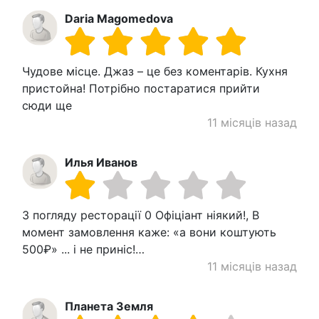
Daria Magomedova
Чудове місце. Джаз – це без коментарів. Кухня
пристойна! Потрібно постаратися прийти
сюди ще
11 місяців назад
Илья Иванов
З погляду ресторації 0 Офіціант ніякий!, В
момент замовлення каже: «а вони коштують
500₽» ... і не приніс!…
11 місяців назад
Планета Земля