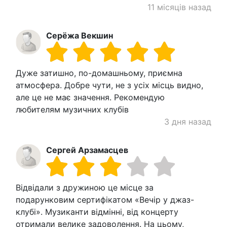
11 місяців назад
Серёжа Векшин
Дуже затишно, по-домашньому, приємна
атмосфера. Добре чути, не з усіх місць видно,
але це не має значення. Рекомендую
любителям музичних клубів
3 дня назад
Сергей Арзамасцев
Відвідали з дружиною це місце за
подарунковим сертифікатом «Вечір у джаз-
клубі». Музиканти відмінні, від концерту
отримали велике задоволення. На цьому,