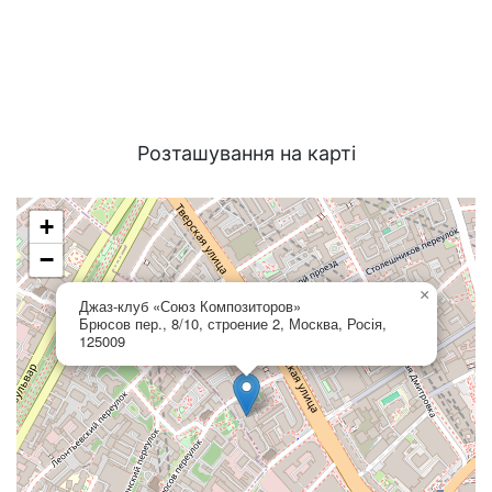
Розташування на карті
+
−
×
Джаз-клуб «Союз Композиторов»
Брюсов пер., 8/10, строение 2, Москва, Росія,
125009