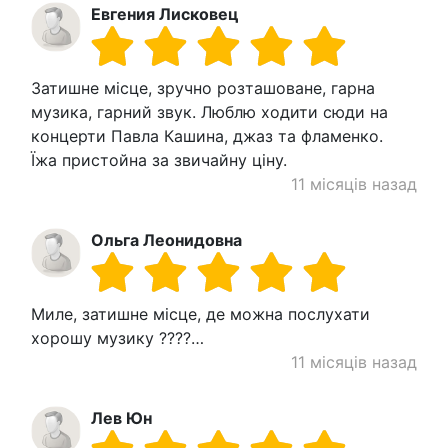
Евгения Лисковец
Затишне місце, зручно розташоване, гарна
музика, гарний звук. Люблю ходити сюди на
концерти Павла Кашина, джаз та фламенко.
Їжа пристойна за звичайну ціну.
11 місяців назад
Ольга Леонидовна
Миле, затишне місце, де можна послухати
хорошу музику ????…
11 місяців назад
Лев Юн