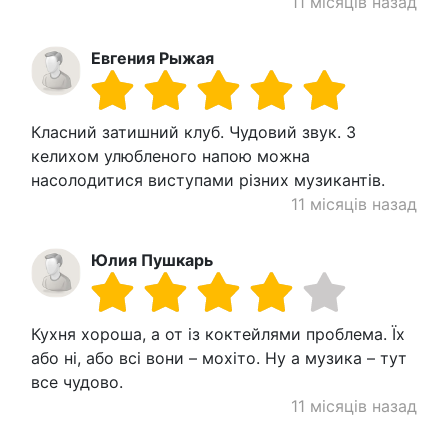
11 місяців назад
Евгения Рыжая
Класний затишний клуб. Чудовий звук. З
келихом улюбленого напою можна
насолодитися виступами різних музикантів.
11 місяців назад
Юлия Пушкарь
Кухня хороша, а от із коктейлями проблема. Їх
або ні, або всі вони – мохіто. Ну а музика – тут
все чудово.
11 місяців назад