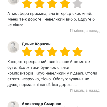
Атмосфера приємна, але інтер'єр скромний.
Меню теж дороге і невеликий вибір. Вдруге б
не пішла
11 місяців назад
Денис Корягин
Концерт прекрасний, але інакше й не може
бути. Все ж таки будинок спілки
композиторів. Клуб невеликий у підвалі. Столи
стоять незручно, тісно. Обслуговування не
дуже, нормальні напої. Їжа дорога.…
11 місяців назад
Александр Смирнов