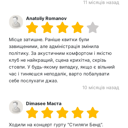
11 місяців назад
Anatoliy Romanov
Місце затишне. Раніше квитки були
завищеними, але адміністрація змінила
політику. За акустичним комфортом і якістю
клуб не найкращий, сцена крихітна, скрізь
стовпи. У будь-якому випадку, якщо є вільний
час і тиняєшся неподалік, варто побалувати
себе послухати джаз.
10 місяців назад
Dimasee Маста
Ходили на концерт гурту "Стиляги Бенд".