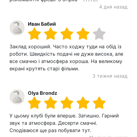
4 дня назад
Иван Бабий
Заклад хороший. Часто ходжу туди на обід із
роботи. Швидкість подачі не дуже висока, але
все смачно і атмосфера хороша. На великому
екрані крутять старі фільми.
3 тижня назад
Olya Brondz
У цьому клубі були вперше. Затишно. Гарний
звук та атмосфера. Десерти смачні.
Сподіваюся ще раз побувати тут.