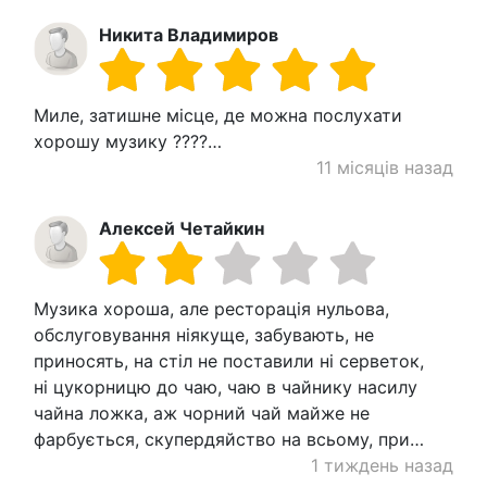
Никита Владимиров
Миле, затишне місце, де можна послухати
хорошу музику ????…
11 місяців назад
Алексей Четайкин
Музика хороша, але ресторація нульова,
обслуговування ніякуще, забувають, не
приносять, на стіл не поставили ні серветок,
ні цукорницю до чаю, чаю в чайнику насилу
чайна ложка, аж чорний чай майже не
фарбується, скупердяйство на всьому, при…
1 тиждень назад