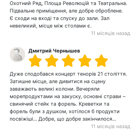
Охотний Ряд, Площа Революцій та Театральна.
Підвальне приміщення, але добре оброблене.
Є сходи на вході та спуску до зали. Зал
невеликий, місце між столами є.
11 місяців назад
Дмитрий Чернышев
Дуже сподобався концерт тенорів 21 століття.
Затишне місце, але дивитися на сцену
заважають великі колони. Вечеряли
морепродуктами на закуску, основні страви –
свинячий стейк та форель. Креветки та
форель були з душком, хотілося б продукти
посвіжіші... Добре, що добре закінчилося...
11 місяців назад