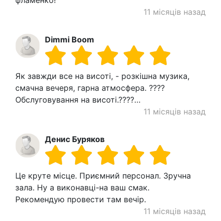
фламенко!
11 місяців назад
Dimmi Boom
Як завжди все на висоті, - розкішна музика,
смачна вечеря, гарна атмосфера. ????
Обслуговування на висоті.????…
11 місяців назад
Денис Буряков
Це круте місце. Приємний персонал. Зручна
зала. Ну а виконавці-на ваш смак.
Рекомендую провести там вечір.
11 місяців назад