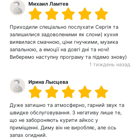
Михаил Ламтев
Приходили спеціально послухати Сергія та
залишилися задоволеними як слони) кухня
виявилася смачною, ціни гнучкими, музика
запальною, а емоції на довгі дні та ночі!
Виберемо наступну програму та підемо знову)
1 тиждень назад
Ирина Лысцева
Дуже затишно та атмосферно, гарний звук та
швидке обслуговування. З негативу лише те,
що не забороняють курити айкос у
приміщенні. Диму він не виробляє, але ось
запах огидний.