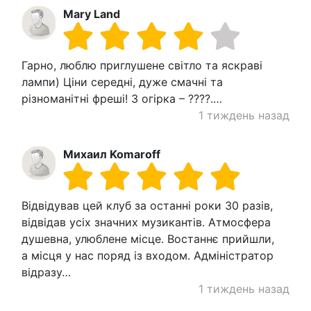
Mary Land
Гарно, люблю приглушене світло та яскраві
лампи) Ціни середні, дуже смачні та
різноманітні фреші! З огірка – ????.…
1 тиждень назад
Михаил Komaroff
Відвідував цей клуб за останні роки 30 разів,
відвідав усіх значних музикантів. Атмосфера
душевна, улюблене місце. Востаннє прийшли,
а місця у нас поряд із входом. Адміністратор
відразу…
1 тиждень назад