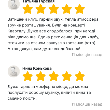
Татьяна Гурская
Затишний клуб, гарний звук, тепла атмосфера,
зручне розташування. Були на концерті
Кварталу. Дуже все сподобалося, при нагоді
відвідаємо ще. Єдина рекомендація для клубу,
стежити за станом санвузлів (останнє фото).
А так дякую, нам дуже сподобалося!
11 місяців назад
Нина Конькова
Дуже гарне атмосферне місце, де можна
послухати хорошу музику, випити вина та
смачно поїсти.
11 місяців назад