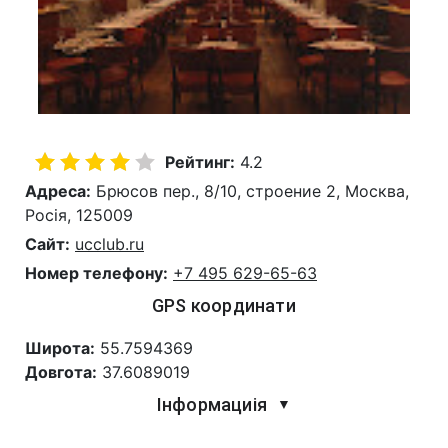
Рейтинг:
4.2
Адреса:
Брюсов пер., 8/10, строение 2, Москва,
Росія, 125009
Сайт:
ucclub.ru
Номер телефону:
+7 495 629-65-63
GPS координати
Широта:
55.7594369
Довгота:
37.6089019
Інформациія
▼