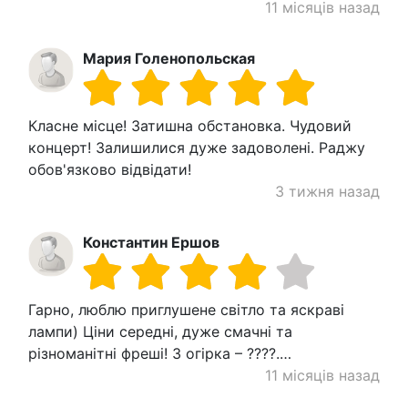
11 місяців назад
Мария Голенопольская
Класне місце! Затишна обстановка. Чудовий
концерт! Залишилися дуже задоволені. Раджу
обов'язково відвідати!
3 тижня назад
Константин Ершов
Гарно, люблю приглушене світло та яскраві
лампи) Ціни середні, дуже смачні та
різноманітні фреші! З огірка – ????.…
11 місяців назад