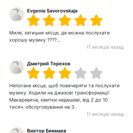
Evgenia Savorovskaja
Миле, затишне місце, де можна послухати
хорошу музику ????…
11 місяців назад
Дмитрий Терехов
Непогане місце, щоб повечеряти та послухати
музику. Ходили на джазові трансформації
Макаревича, квитки недешеві, від 2 до 10
тисяч. обслуговування на 3.
11 місяців назад
Виктор Бикмаев