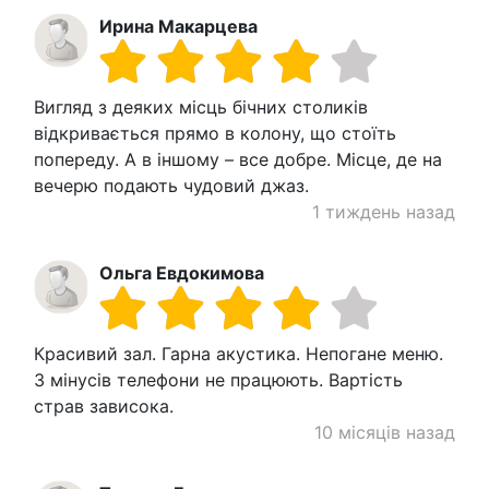
Ирина Макарцева
Вигляд з деяких місць бічних столиків
відкривається прямо в колону, що стоїть
попереду. А в іншому – все добре. Місце, де на
вечерю подають чудовий джаз.
1 тиждень назад
Ольга Евдокимова
Красивий зал. Гарна акустика. Непогане меню.
З мінусів телефони не працюють. Вартість
страв зависока.
10 місяців назад