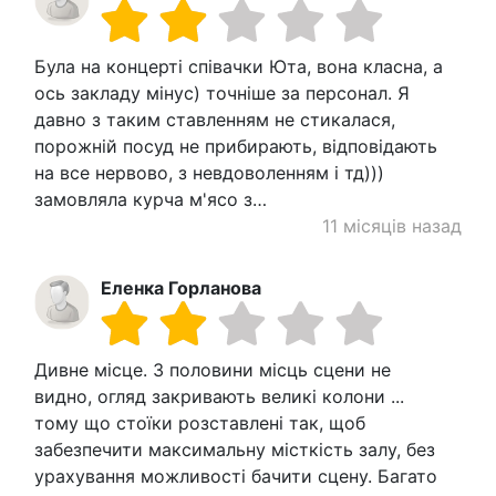
Була на концерті співачки Юта, вона класна, а
ось закладу мінус) точніше за персонал. Я
давно з таким ставленням не стикалася,
порожній посуд не прибирають, відповідають
на все нервово, з невдоволенням і тд)))
замовляла курча м'ясо з…
11 місяців назад
Еленка Горланова
Дивне місце. З половини місць сцени не
видно, огляд закривають великі колони ...
тому що стоїки розставлені так, щоб
забезпечити максимальну місткість залу, без
урахування можливості бачити сцену. Багато