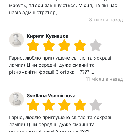
мабуть, плюси закінчуються. Місця, на які нас
навів адміністратор,…
3 тижня назад
Кирилл Кузнецов
Гарно, люблю приглушене світло та яскраві
лампи) Ціни середні, дуже смачні та
різноманітні фреші! З огірка – ????.…
11 місяців назад
Svetlana Vsemirnova
Гарно, люблю приглушене світло та яскраві
лампи) Ціни середні, дуже смачні та
різноманітні фреші! З огірка – ????.…