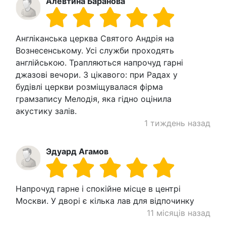
Алевтина Баранова
Англіканська церква Святого Андрія на
Вознесенському. Усі служби проходять
англійською. Трапляються напрочуд гарні
джазові вечори. З цікавого: при Радах у
будівлі церкви розміщувалася фірма
грамзапису Мелодія, яка гідно оцінила
акустику залів.
1 тиждень назад
Эдуард Агамов
Напрочуд гарне і спокійне місце в центрі
Москви. У дворі є кілька лав для відпочинку
11 місяців назад