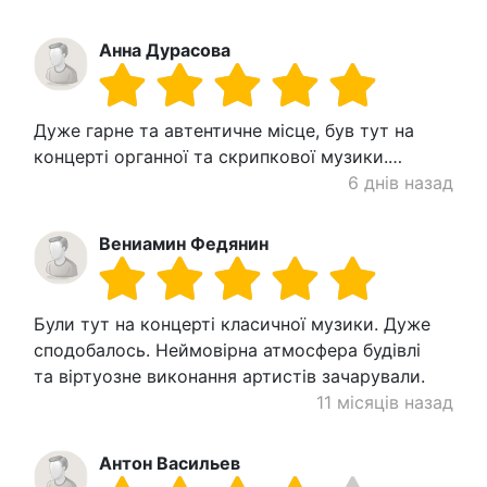
Анна Дурасова
Дуже гарне та автентичне місце, був тут на
концерті органної та скрипкової музики.…
6 днів назад
Вениамин Федянин
Були тут на концерті класичної музики. Дуже
сподобалось. Неймовірна атмосфера будівлі
та віртуозне виконання артистів зачарували.
11 місяців назад
Антон Васильев