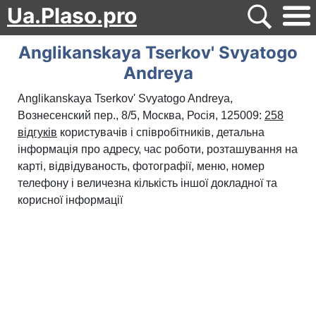
Ua.Plaso.pro
Anglikanskaya Tserkov' Svyatogo
Andreya
Anglikanskaya Tserkov' Svyatogo Andreya,
Вознесенский пер., 8/5, Москва, Росія, 125009:
258
відгуків
користувачів і співробітників, детальна
інформація про адресу, час роботи, розташування на
карті, відвідуваность, фотографії, меню, номер
телефону і величезна кількість іншої докладної та
корисної інформації