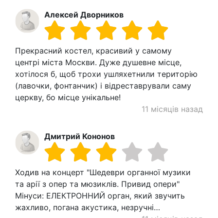
Алексей Дворников
Прекрасний костел, красивий у самому
центрі міста Москви. Дуже душевне місце,
хотілося б, щоб трохи ушляхетнили територію
(лавочки, фонтанчик) і відреставрували саму
церкву, бо місце унікальне!
11 місяців назад
Дмитрий Кононов
Ходив на концерт "Шедеври органної музики
та арії з опер та мюзиклів. Привид опери"
Мінуси: ЕЛЕКТРОННИЙ орган, який звучить
жахливо, погана акустика, незручні…