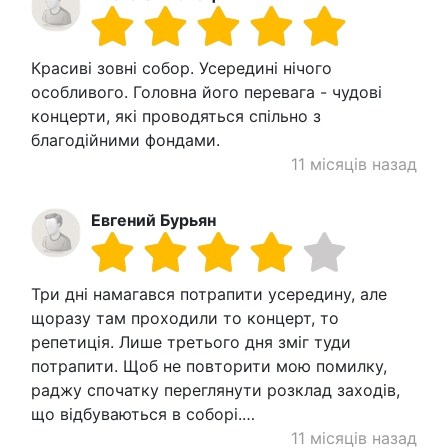
Красиві зовні собор. Усередині нічого
особливого. Головна його перевага - чудові
концерти, які проводяться спільно з
благодійними фондами.
11 місяців назад
Евгений Бурьян
Три дні намагався потрапити усередину, але
щоразу там проходили то концерт, то
репетиція. Лише третього дня зміг туди
потрапити. Щоб не повторити мою помилку,
раджу спочатку переглянути розклад заходів,
що відбуваються в соборі.…
11 місяців назад