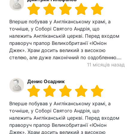
Вперше побував у Англіканському храмі, а
точніше, у Соборі Святого Андрія, що
належить Англіканській церкві. Перед входом
праворуч прапор Великобританії «Юніон
Джек». Храм досить великий з високою
стелею, але дуже лаконічний по оздобленню.…
11 місяців назад
Денис Осадник
Вперше побував у Англіканському храмі, а
точніше, у Соборі Святого Андрія, що
належить Англіканській церкві. Перед входом
праворуч прапор Великобританії «Юніон
Джек». Храм досить великий з високою