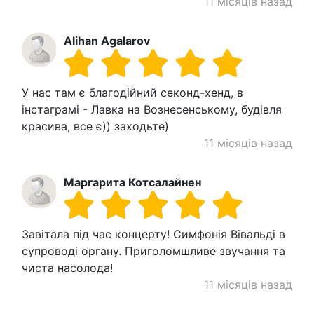
11 місяців назад
Alihan Agalarov
У нас там є благодійний секонд-хенд, в
інстаграмі - Лавка на Вознесенському, будівля
красива, все є)) заходьте)
11 місяців назад
Маргарита Котсалайнен
Завітала під час концерту! Симфонія Вівальді в
супроводі органу. Приголомшливе звучання та
чиста насолода!
11 місяців назад