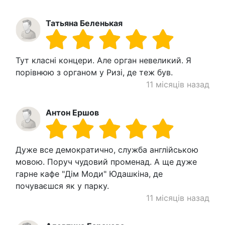
Татьяна Беленькая
Тут класні концери. Але орган невеликий. Я
порівнюю з органом у Ризі, де теж був.
11 місяців назад
Антон Ершов
Дуже все демократично, служба англійською
мовою. Поруч чудовий променад. А ще дуже
гарне кафе "Дім Моди" Юдашкіна, де
почуваєшся як у парку.
11 місяців назад