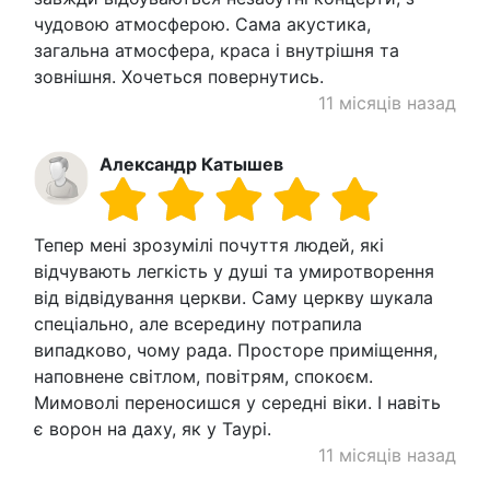
чудовою атмосферою. Сама акустика,
загальна атмосфера, краса і внутрішня та
зовнішня. Хочеться повернутись.
11 місяців назад
Александр Катышев
Тепер мені зрозумілі почуття людей, які
відчувають легкість у душі та умиротворення
від відвідування церкви. Саму церкву шукала
спеціально, але всередину потрапила
випадково, чому рада. Просторе приміщення,
наповнене світлом, повітрям, спокоєм.
Мимоволі переносишся у середні віки. І навіть
є ворон на даху, як у Таурі.
11 місяців назад