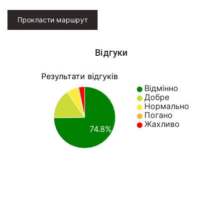
Прокласти маршрут
Відгуки
Результати відгуків
Відмінно
Добре
Нормально
Погано
Жахливо
74.8%