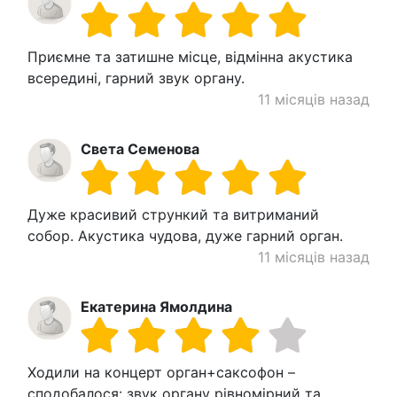
Приємне та затишне місце, відмінна акустика
всередині, гарний звук органу.
11 місяців назад
Света Семенова
Дуже красивий стрункий та витриманий
собор. Акустика чудова, дуже гарний орган.
11 місяців назад
Екатерина Ямолдина
Ходили на концерт орган+саксофон –
сподобалося: звук органу рівномірний та