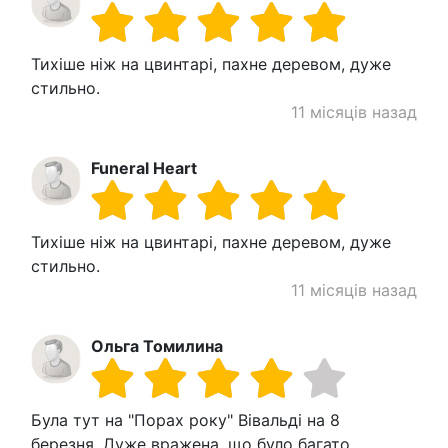
Тихіше ніж на цвинтарі, пахне деревом, дуже
стильно.
11 місяців назад
Funeral Heart
Тихіше ніж на цвинтарі, пахне деревом, дуже
стильно.
11 місяців назад
Ольга Томилина
Була тут на "Порах року" Вівальді на 8
березня. Дуже вражена, що було багато