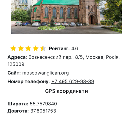
Рейтинг:
4.6
Адреса:
Вознесенский пер., 8/5, Москва, Росія,
125009
Сайт:
moscowanglican.org
Номер телефону:
+7 495 629-98-89
GPS координати
Широта:
55.7579840
Довгота:
37.6051753