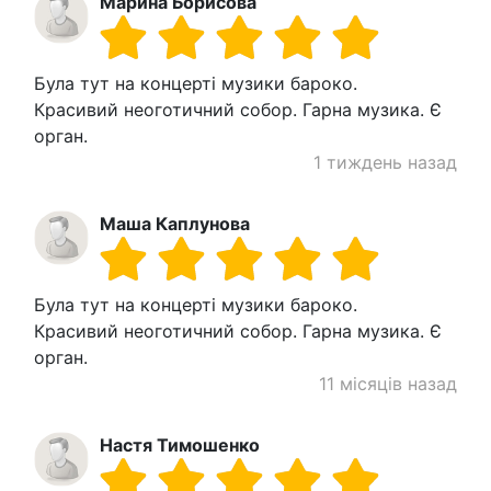
Марина Борисова
Була тут на концерті музики бароко.
Красивий неоготичний собор. Гарна музика. Є
орган.
1 тиждень назад
Маша Каплунова
Була тут на концерті музики бароко.
Красивий неоготичний собор. Гарна музика. Є
орган.
11 місяців назад
Настя Тимошенко