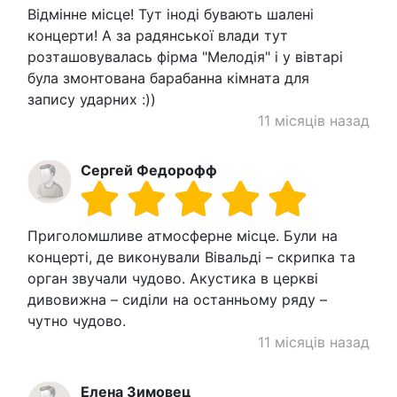
Відмінне місце! Тут іноді бувають шалені
концерти! А за радянської влади тут
розташовувалась фірма "Мелодія" і у вівтарі
була змонтована барабанна кімната для
запису ударних :))
11 місяців назад
Сергей Федорофф
Приголомшливе атмосферне місце. Були на
концерті, де виконували Вівальді – скрипка та
орган звучали чудово. Акустика в церкві
дивовижна – сиділи на останньому ряду –
чутно чудово.
11 місяців назад
Елена Зимовец