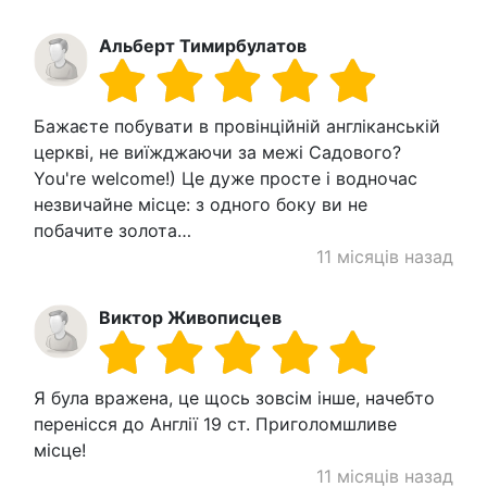
Альберт Тимирбулатов
Бажаєте побувати в провінційній англіканській
церкві, не виїжджаючи за межі Садового?
You're welcome!) Це дуже просте і водночас
незвичайне місце: з одного боку ви не
побачите золота…
11 місяців назад
Виктор Живописцев
Я була вражена, це щось зовсім інше, начебто
перенісся до Англії 19 ст. Приголомшливе
місце!
11 місяців назад