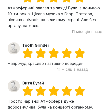
Атмосферний заклад та захід! Були із донькою
10-ти років. Цікава музика з Гаррі Поттера,
пісочна анімація на великому екрані. Але без
органу, на жаль.
11 місяців назад
Tooth Grinder
Напрочуд красиво і затишно всередині.
11 місяців назад
Витя Бугай
Просто чарівно! Атмосфера дуже
доброзичлива, була на концерті органному.