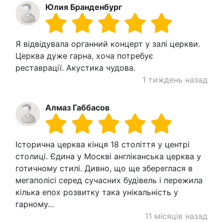
Юлия Бранденбург
Я відвідувала органний концерт у залі церкви.
Церква дуже гарна, хоча потребує
реставрації. Акустика чудова.
1 тиждень назад
Алмаз Габбасов
Історична церква кінця 18 століття у центрі
столиці. Єдина у Москві англіканська церква у
готичному стилі. Дивно, що ще збереглася в
мегаполісі серед сучасних будівель і пережила
кілька епох розвитку така унікальність у
гарному…
11 місяців назад