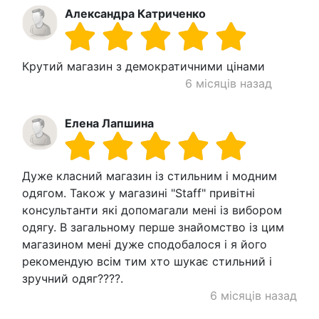
Александра Катриченко
Крутий магазин з демократичними цінами
6 місяців назад
Елена Лапшина
Дуже класний магазин із стильним і модним
одягом. Також у магазині "Staff" привітні
консультанти які допомагали мені із вибором
одягу. В загальному перше знайомство із цим
магазином мені дуже сподобалося і я його
рекомендую всім тим хто шукає стильний і
зручний одяг????.
6 місяців назад