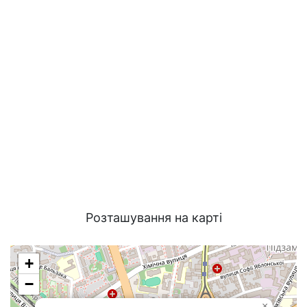
Розташування на карті
+
−
×