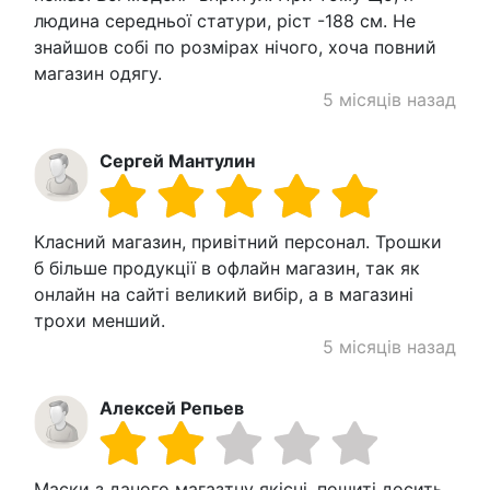
людина середньої статури, ріст -188 см. Не
знайшов собі по розмірах нічого, хоча повний
магазин одягу.
5 місяців назад
Сергей Мантулин
Класний магазин, привітний персонал. Трошки
б більше продукції в офлайн магазин, так як
онлайн на сайті великий вибір, а в магазині
трохи менший.
5 місяців назад
Алексей Репьев
Маски з даного магазтну якісні, пошиті досить