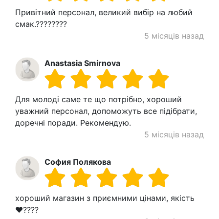
Привітний персонал, великий вибір на любий
смак.????????
5 місяців назад
Anastasia Smirnova
Для молоді саме те що потрібно, хороший
уважний персонал, допоможуть все підібрати,
доречні поради. Рекомендую.
5 місяців назад
София Полякова
хороший магазин з приємними цінами, якість
❤????