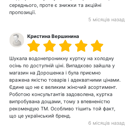
середнього, проте є знижки та акційні
пропозиції.
5 місяців назад
Кристина Вершинина
Шукала водонепроникну куртку на холодну
осінь по доступній ціні. Випадково зайшла у
магазин на Дорошенка і була приємно
вражена якістю товарів і адекватними цінами.
Єдине що не є великим жіночий асортимент.
Роботою консультантів задоволена, куртка
випробувана дощами, тому з впевненістю
рекомендую ТМ. Особливо тішить той факт,
що це український бренд.
6 місяців назад