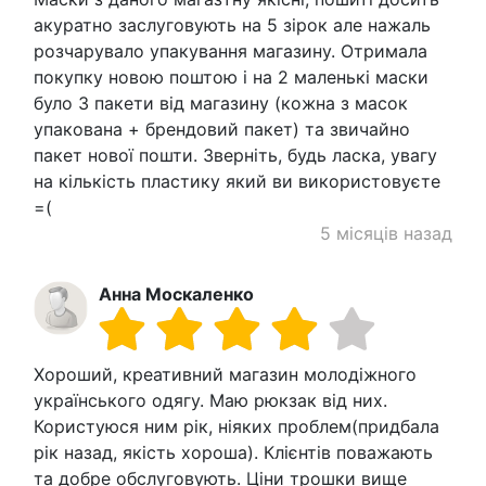
акуратно заслуговують на 5 зірок але нажаль
розчарувало упакування магазину. Отримала
покупку новою поштою і на 2 маленькі маски
було 3 пакети від магазину (кожна з масок
упакована + брендовий пакет) та звичайно
пакeт нової пошти. Зверніть, будь ласка, увагу
на кількість пластику який ви використовуєте
=(
5 місяців назад
Анна Москаленко
Хороший, креативний магазин молодіжного
українського одягу. Маю рюкзак від них.
Користуюся ним рік, ніяких проблем(придбала
рік назад, якість хороша). Клієнтів поважають
та добре обслуговують. Ціни трошки вище