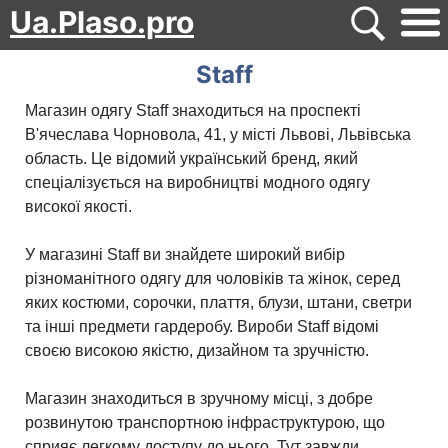
Ua.Plaso.pro
Staff
Магазин одягу Staff знаходиться на проспекті
В'ячеслава Чорновола, 41, у місті Львові, Львівська
область. Це відомий український бренд, який
спеціалізується на виробництві модного одягу
високої якості.
У магазині Staff ви знайдете широкий вибір
різноманітного одягу для чоловіків та жінок, серед
яких костюми, сорочки, плаття, блузи, штани, светри
та інші предмети гардеробу. Вироби Staff відомі
своєю високою якістю, дизайном та зручністю.
Магазин знаходиться в зручному місці, з добре
розвинутою транспортною інфраструктурою, що
сприяє легкому доступу до нього. Тут завжди