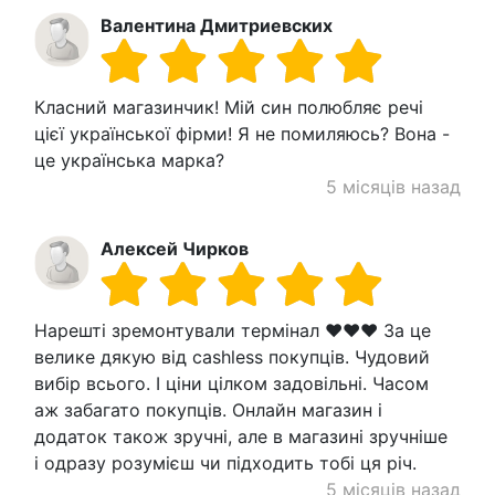
Валентина Дмитриевских
Класний магазинчик! Мій син полюбляє речі
цієї української фірми! Я не помиляюсь? Вона -
це українська марка?
5 місяців назад
Алексей Чирков
Нарешті зремонтували термінал ❤️❤️❤️ За це
велике дякую від cashless покупців. Чудовий
вибір всього. І ціни цілком задовільні. Часом
аж забагато покупців. Онлайн магазин і
додаток також зручні, але в магазині зручніше
і одразу розумієш чи підходить тобі ця річ.
5 місяців назад