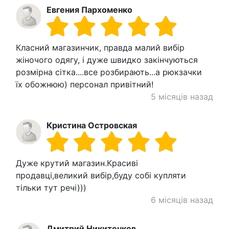
Евгения Пархоменко
Класний магазинчик, правда малий вибір
жіночого одягу, і дуже швидко закінчуються
розмірна сітка....все розбирають...а рюкзачки
їх обожнюю) персонал привітний!
5 місяців назад
Кристина Островская
Дуже крутий магазин.Красиві
продавці,великий вибір,буду собі купляти
тільки тут речі)))
6 місяців назад
Дмитрий Никитенков