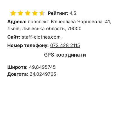
Рейтинг:
4.5
Адреса:
проспект В'ячеслава Чорновола, 41,
Львів, Львівська область, 79000
Сайт:
staff-clothes.com
Номер телефону:
073 428 2115
GPS координати
Широта:
49.8495745
Довгота:
24.0249765