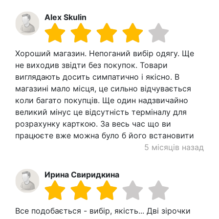
Alex Skulin
Хороший магазин. Непоганий вибір одягу. Ще
не виходив звідти без покупок. Товари
виглядають досить симпатично і якісно. В
магазині мало місця, це сильно відчувається
коли багато покупців. Ще один надзвичайно
великий мінус це відсутність терміналу для
розрахунку карткою. За весь час що ви
працюєте вже можна було б його встановити
5 місяців назад
Ирина Свиридкина
Все подобається - вибір, якість... Дві зірочки