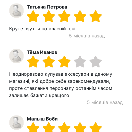
Татьяна Петрова
Круте взуття по класній ціні
5 місяців назад
Тёма Иванов
Неодноразово купував аксесуари в даному
магазині, які добре себе зарекомендували,
проте ставлення персоналу останнім часом
залишає бажати кращого
5 місяців назад
Малыш Боби