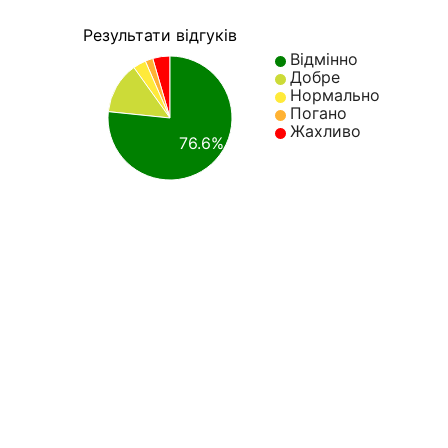
Результати відгуків
Відмінно
Добре
Нормально
Погано
Жахливо
76.6%