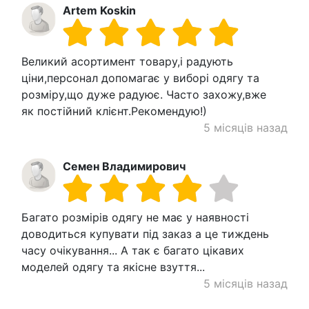
Artem Koskin
Великий асортимент товару,і радують
ціни,персонал допомагає у виборі одягу та
розміру,що дуже радуює. Часто захожу,вже
як постійний клієнт.Рекомендую!)
5 місяців назад
Семен Владимирович
Багато розмірів одягу не має у наявності
доводиться купувати під заказ а це тиждень
часу очікування... А так є багато цікавих
моделей одягу та якісне взуття...
5 місяців назад