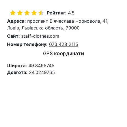
Рейтинг:
4.5
Адреса:
проспект В'ячеслава Чорновола, 41,
Львів, Львівська область, 79000
Сайт:
staff-clothes.com
Номер телефону:
073 428 2115
GPS координати
Широта:
49.8495745
Довгота:
24.0249765