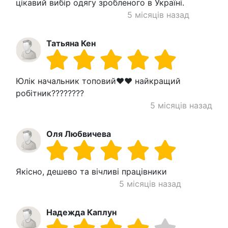
цікавий вибір одягу зробленого в Україні.
5 місяців назад
Татьяна Кен
Юлік начальник топовий❤️❤️ найкращий
робітник????????
5 місяців назад
Оля Любвичева
Якісно, дешево та вічливі працівники
5 місяців назад
Надежда Каплун