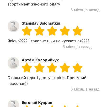
асортимент жіночого одягу
6 місяців назад
Stanislav Solomatkin
Якісно???? І головне ціни не кусаються????
5 місяців назад
Артём Колодийчук
Стильний одяг і доступні ціни. Приємний
персонал))
5 місяців назад
Евгений Куприн