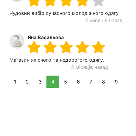
Чудовий вибір сучасного молодіжного одягу.
5 місяців назад
Яна Васильева
Магазин якісного та недорогого одягу,
5 місяців назад
1
2
3
4
5
6
7
8
9