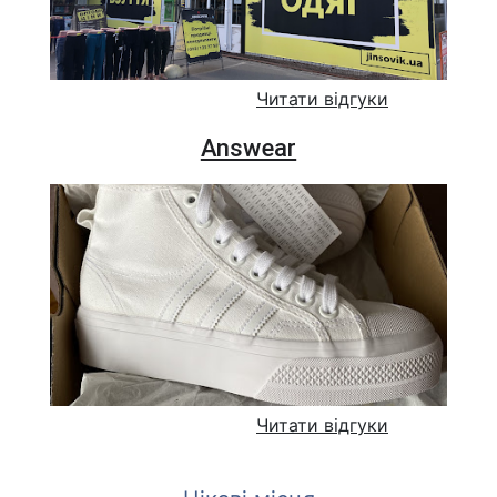
Читати відгуки
Answear
Читати відгуки