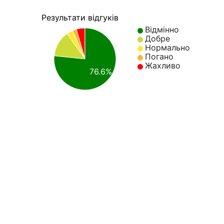
Результати відгуків
Відмінно
Добре
Нормально
Погано
Жахливо
76.6%