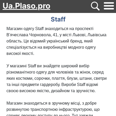
Ua.Plaso.pro
Staff
Магазин одягу Staff знаходиться на проспекті
В'ячеслава Чорновола, 41, у місті Львові, Львівська
область. Це відомий український бренд, який
спеціалізується на виробництві модного одягу
високої якості.
У магазині Staff ви знайдете широкий вибір
різноманітного одягу для чоловіків та жінок, серед
яких костюми, сорочки, плаття, блузи, штани, светри
та інші предмети гардеробу. Вироби Staff відомі
своєю високою якістю, дизайном та зручністю.
Магазин знаходиться в зручному місці, з добре
розвинутою транспортною інфраструктурою, що
сприяє легкому доступу до нього. Тут завжди