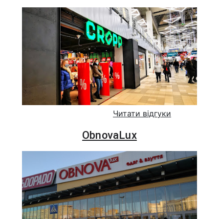
Читати відгуки
ObnovaLux