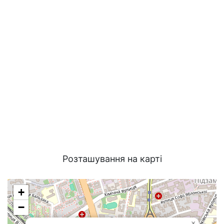
Розташування на карті
+
−
×