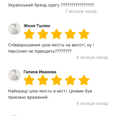
Український бренд одягу ????????????????
7 місяців назад
Женя Тылин
Співвідношення ціна-якість на висоті, ну і
персонал не підводить????????
6 місяців назад
Галина Иванова
Найкращі ціна-якість в місті. Цінами був
приємно вражений.
6 місяців назад