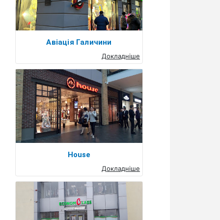
Авіація Галичини
Докладніше
House
Докладніше