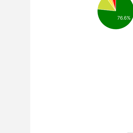
76.6%