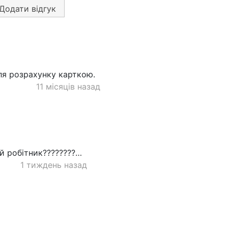
Додати відгук
ля розрахунку карткою.
11 місяців назад
й робітник????????…
1 тиждень назад