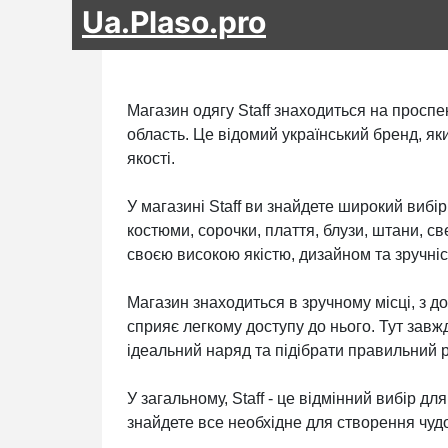
Ua.Plaso.pro
Магазин одягу Staff знаходиться на проспек
область. Це відомий український бренд, як
якості.
У магазині Staff ви знайдете широкий вибір
костюми, сорочки, плаття, блузи, штани, св
своєю високою якістю, дизайном та зручніс
Магазин знаходиться в зручному місці, з 
сприяє легкому доступу до нього. Тут зав
ідеальний наряд та підібрати правильний р
У загальному, Staff - це відмінний вибір для
знайдете все необхідне для створення чудо