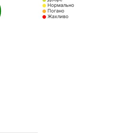
Нормально
Погано
Жахливо