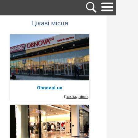
Цікаві місця
ObnovaLux
Докладніше