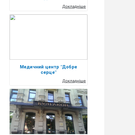
Докладніше
Медичний центр "Добре
серце"
Докладніше