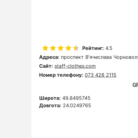
Рейтинг:
4.5
Адреса:
проспект В'ячеслава Чорновола,
Сайт:
staff-clothes.com
Номер телефону:
073 428 2115
G
Широта:
49.8495745
Довгота:
24.0249765