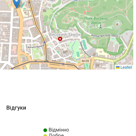
Leaflet
Відгуки
Відмінно
Добре