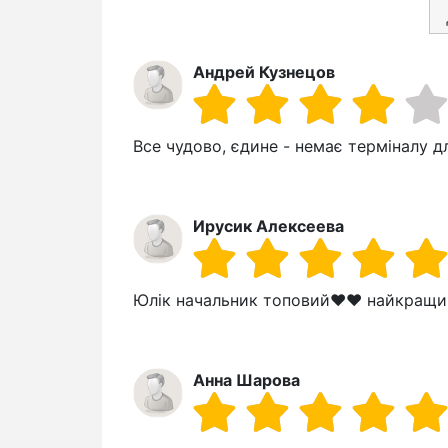
Андрей Кузнецов
Все чудово, єдине - немає терміналу д
Ирусик Алексеева
Юлік начальник топовий❤️❤️ найкращи
Анна Шарова